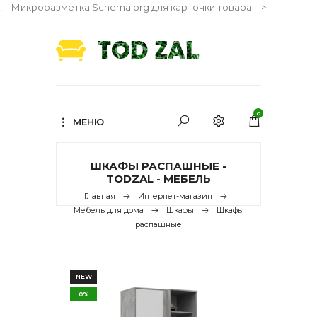
!-- Микроразметка Schema.org для карточки товара -->
0
МЕНЮ
ШКАФЫ РАСПАШНЫЕ -
TODZAL - МЕБЕЛЬ
Главная
Интернет-магазин
Мебель для дома
Шкафы
Шкафы
распашные
NEW
0%