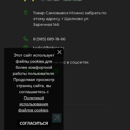
Товар Самовывоз Можно забрать по
этому адресу. г Щелково ул.
Заречная 146.
8 (985) 689-18-66
todzal@inbox.ru
Этот сайт использует
файлы cookies для
Подписывайся на нас в соцсетях:
более комфортной
работы пользователя.
Продолжая просмотр
страниц сайта, вы
соглашаетесь с
Политикой
использования
файлов cookies
.
TODZAL 2026
. .
СОГЛАСИТЬСЯ