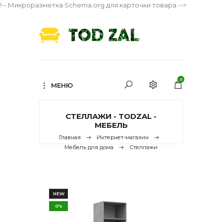
!-- Микроразметка Schema.org для карточки товара -->
0
МЕНЮ
СТЕЛЛАЖИ - TODZAL -
МЕБЕЛЬ
Главная
Интернет-магазин
Мебель для дома
Стеллажи
NEW
0%