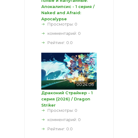
Голые и напуганные:
Апокалипсис - 1 серия /
Naked and Afraid:
Apocalypse
Просмотры: 0
комментарий:
0
Рейтинг:
0.0
00:24:06
Драконий Страйкер - 1
серия (2026) / Dragon
Striker
Просмотры: 0
комментарий:
0
Рейтинг:
0.0