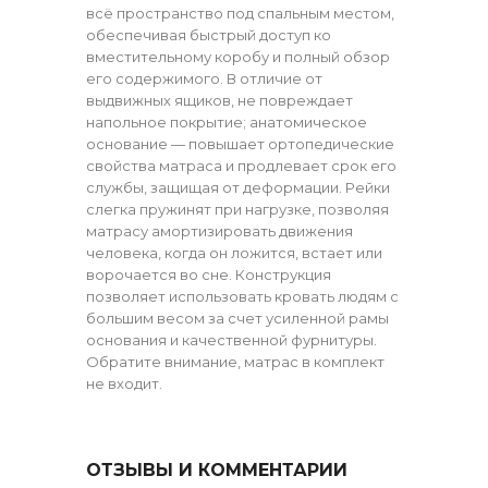
всё пространство под спальным местом,
обеспечивая быстрый доступ ко
вместительному коробу и полный обзор
его содержимого. В отличие от
выдвижных ящиков, не повреждает
напольное покрытие; анатомическое
основание — повышает ортопедические
свойства матраса и продлевает срок его
службы, защищая от деформации. Рейки
слегка пружинят при нагрузке, позволяя
матрасу амортизировать движения
человека, когда он ложится, встает или
ворочается во сне. Конструкция
позволяет использовать кровать людям с
большим весом за счет усиленной рамы
основания и качественной фурнитуры.
Обратите внимание, матрас в комплект
не входит.
ОТЗЫВЫ И КОММЕНТАРИИ