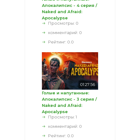
Апокалипсис - 4 серия /
Naked and Afraid:
Apocalypse
Просмотры: 0
комментарий:
0
Рейтинг:
0.0
01:27:56
Голые и напуганные:
Апокалипсис - 3 серия /
Naked and Afraid:
Apocalypse
Просмотры: 1
комментарий:
0
Рейтинг:
0.0