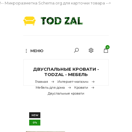
!-- Микроразметка Schema.org для карточки товара -->
0
МЕНЮ
ДВУСПАЛЬНЫЕ КРОВАТИ -
TODZAL - МЕБЕЛЬ
Главная
Интернет-магазин
Мебель для дома
Кровати
Двуспальные кровати
NEW
0%