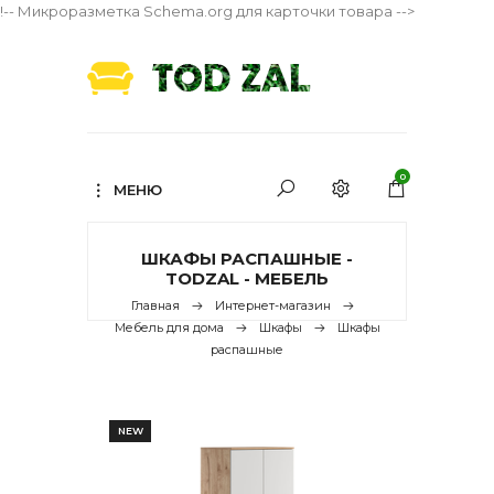
!-- Микроразметка Schema.org для карточки товара -->
0
МЕНЮ
ШКАФЫ РАСПАШНЫЕ -
TODZAL - МЕБЕЛЬ
Главная
Интернет-магазин
Мебель для дома
Шкафы
Шкафы
распашные
NEW