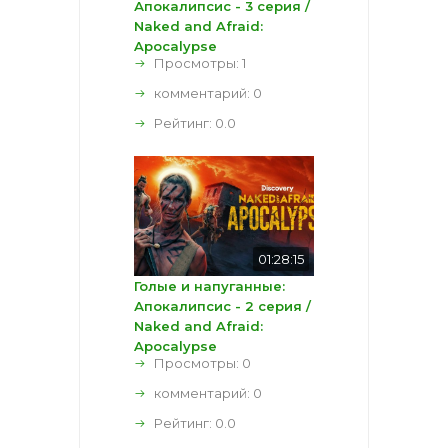
Апокалипсис - 3 серия /
Naked and Afraid:
Apocalypse
Просмотры: 1
комментарий:
0
Рейтинг:
0.0
01:28:15
Голые и напуганные:
Апокалипсис - 2 серия /
Naked and Afraid:
Apocalypse
Просмотры: 0
комментарий:
0
Рейтинг:
0.0