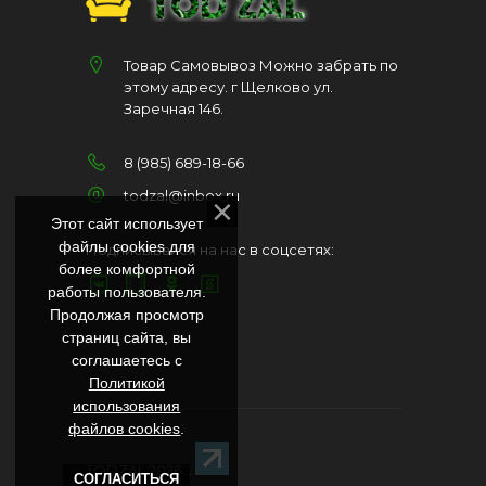
Товар Самовывоз Можно забрать по
этому адресу. г Щелково ул.
Заречная 146.
8 (985) 689-18-66
todzal@inbox.ru
Этот сайт использует
файлы cookies для
Подписывайся на нас в соцсетях:
более комфортной
работы пользователя.
Продолжая просмотр
страниц сайта, вы
соглашаетесь с
Политикой
использования
файлов cookies
.
TODZAL 2026
. .
СОГЛАСИТЬСЯ