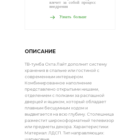
влечет за собой процесс
внедрения
Узнать больше
ОПИСАНИЕ
ТВ-тумба Охта Лайт дополнит систему
хранения в спальне или гостиной с
современным интерьером.
Комбинированное наполнение
представлено открытыми нишами,
отделением с полками за распашной
дверцей и ящиком, который обладает
плавным бесшумным ходом и
выдвигается на всю глубину. Столешница
разместит широкоформатный телевизор
или предметы декора. Характеристики:
Материал: ЛДСП. Тип направляющих:
шариковые.