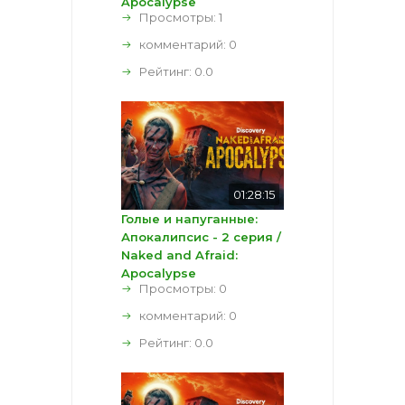
Apocalypse
Просмотры: 1
комментарий:
0
Рейтинг:
0.0
01:28:15
Голые и напуганные:
Апокалипсис - 2 серия /
Naked and Afraid:
Apocalypse
Просмотры: 0
комментарий:
0
Рейтинг:
0.0