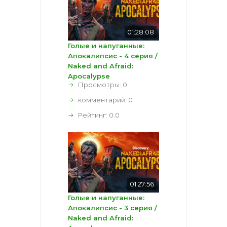
01:28:08
Голые и напуганные:
Апокалипсис - 4 серия /
Naked and Afraid:
Apocalypse
Просмотры: 0
комментарий:
0
Рейтинг:
0.0
01:27:56
Голые и напуганные:
Апокалипсис - 3 серия /
Naked and Afraid: