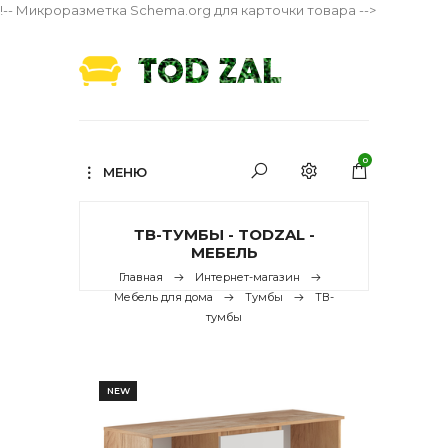
!-- Микроразметка Schema.org для карточки товара -->
0
МЕНЮ
ТВ-ТУМБЫ - TODZAL -
МЕБЕЛЬ
Главная
Интернет-магазин
Мебель для дома
Тумбы
ТВ-
тумбы
NEW