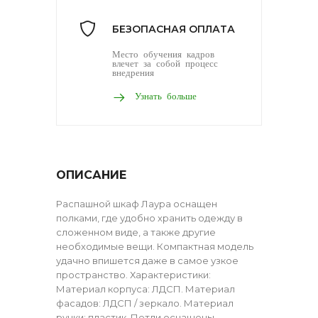
БЕЗОПАСНАЯ ОПЛАТА
Место обучения кадров
влечет за собой процесс
внедрения
Узнать больше
ОПИСАНИЕ
Распашной шкаф Лаура оснащен
полками, где удобно хранить одежду в
сложенном виде, а также другие
необходимые вещи. Компактная модель
удачно впишется даже в самое узкое
пространство. Характеристики:
Материал корпуса: ЛДСП. Материал
фасадов: ЛДСП / зеркало. Материал
ручки: пластик. Петли оснащены