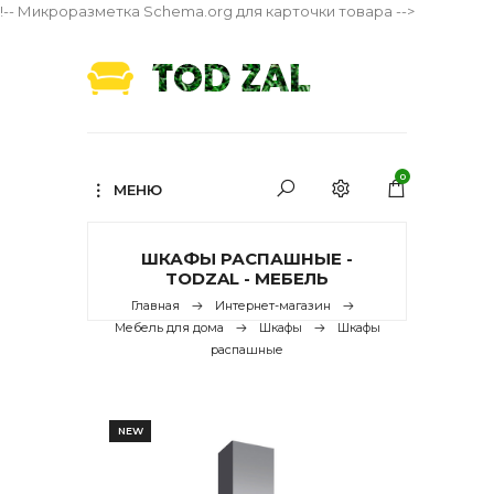
!-- Микроразметка Schema.org для карточки товара -->
0
МЕНЮ
ШКАФЫ РАСПАШНЫЕ -
TODZAL - МЕБЕЛЬ
Главная
Интернет-магазин
Мебель для дома
Шкафы
Шкафы
распашные
NEW