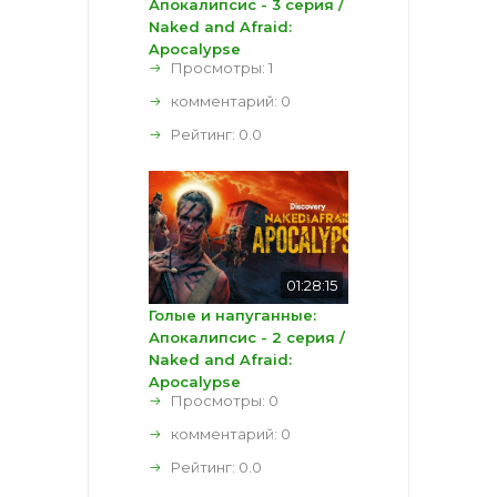
Апокалипсис - 3 серия /
Naked and Afraid:
Apocalypse
Просмотры: 1
комментарий:
0
Рейтинг:
0.0
01:28:15
Голые и напуганные:
Апокалипсис - 2 серия /
Naked and Afraid:
Apocalypse
Просмотры: 0
комментарий:
0
Рейтинг:
0.0