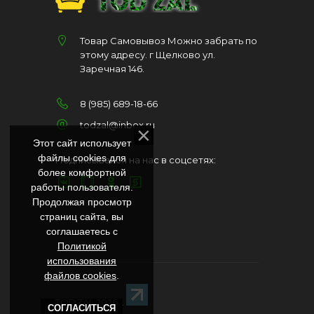
Товар Самовывоз Можно забрать по
этому адресу. г Щелково ул.
Заречная 146.
8 (985) 689-18-66
todzal@inbox.ru
Этот сайт использует
файлы cookies для
Подписывайся на нас в соцсетях:
более комфортной
работы пользователя.
Продолжая просмотр
страниц сайта, вы
соглашаетесь с
Политикой
использования
файлов cookies
.
TODZAL 2026
. .
СОГЛАСИТЬСЯ