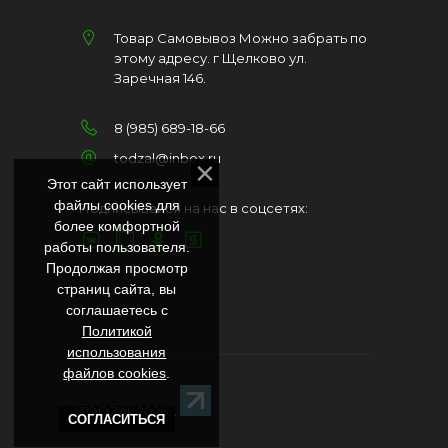
Товар Самовывоз Можно забрать по
этому адресу. г Щелково ул.
Заречная 146.
8 (985) 689-18-66
todzal@inbox.ru
Этот сайт использует
файлы cookies для
Подписывайся на нас в соцсетях:
более комфортной
работы пользователя.
Продолжая просмотр
страниц сайта, вы
соглашаетесь с
Политикой
использования
файлов cookies
.
TODZAL 2026
. .
СОГЛАСИТЬСЯ