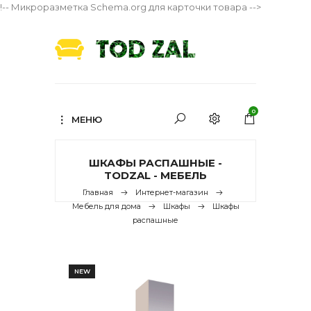
!-- Микроразметка Schema.org для карточки товара -->
0
МЕНЮ
ШКАФЫ РАСПАШНЫЕ -
TODZAL - МЕБЕЛЬ
Главная
Интернет-магазин
Мебель для дома
Шкафы
Шкафы
распашные
NEW