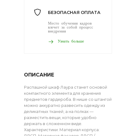
БЕЗОПАСНАЯ ОПЛАТА
Место обучения кадров
влечет за собой процесс
внедрения
Узнать больше
ОПИСАНИЕ
Распашной шкаф Лаура станет основой
компактного элемента для хранения
предметов гардероба. В нише со штангой
можно аккуратно развесить одежду из
деликатных тканей, а на полках —
разместить вещи, которые удобно
держать в сложенном виде.
Характеристики: Материал корпуса:
ЛДСП. Материал фасадов: ЛДСП /