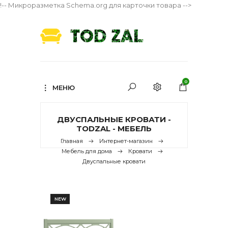
!-- Микроразметка Schema.org для карточки товара -->
0
МЕНЮ
ДВУСПАЛЬНЫЕ КРОВАТИ -
TODZAL - МЕБЕЛЬ
Главная
Интернет-магазин
Мебель для дома
Кровати
Двуспальные кровати
NEW