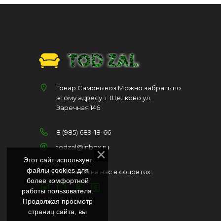
Товар Самовывоз Можно забрать по
этому адресу. г Щелково ул.
Заречная 146.
8 (985) 689-18-66
todzal@inbox.ru
Этот сайт использует
файлы cookies для
Подписывайся на нас в соцсетях:
более комфортной
работы пользователя.
Продолжая просмотр
страниц сайта, вы