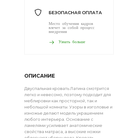
БЕЗОПАСНАЯ ОПЛАТА
Место обучения кадров
влечет за собой процесс
внедрения
Узнать больше
ОПИСАНИЕ
Двуспальная кровать Латина смотрится
легко и невесомо, поэтому подходит для
меблировки как просторной, так и
небольшой комнаты. Узоры в изголовье и
изножье делают модель украшением
любого интерьера. Основание с
ламелями усиливает анатомические
свойства матраса, а высокие ножки
облегчают уборку пола. Кровать