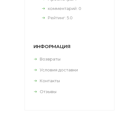
комментарий:
0
Рейтинг:
5.0
ИНФОРМАЦИЯ
Возвраты
Условия доставки
Контакты
Отзывы