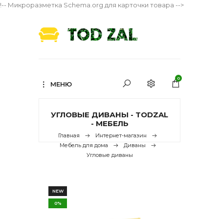
!-- Микроразметка Schema.org для карточки товара -->
0
МЕНЮ
УГЛОВЫЕ ДИВАНЫ - TODZAL
- МЕБЕЛЬ
Главная
Интернет-магазин
Мебель для дома
Диваны
Угловые диваны
NEW
0%