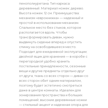
пенополиуретана. Тип каркаса:
деревянный. Материал ножек: дерево.
Высота ножек: 12 см. Преимущества:
механизм «еврокнижка» — надежный и
простой в использовании механизм.
Спальное место без стыков, которое
располагается вдоль. Чтобы
трансформировать диван, нужно
выдвинуть сиденье вперед и опустить
спинку на освободившееся место.
Подходит для ежедневной эксплуатации;
двойной ящик для хранения — в коробе с
перегородкой удобно хранить
постельные принадлежности, сезонные
вещи и другие предметы отдельно друг
от друга; ткань со всех сторон — диван со
всех сторон обит одним материалом,
поэтому будет эстетично смотреться
даже в центре комнаты. Идеален для
зонирования пространства и больших
помещений; высокие деревянные ножки
— стильный акцент и надежная опора для