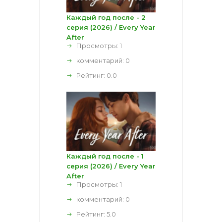
Каждый год после - 2
серия (2026) / Every Year
After
Просмотры: 1
комментарий:
0
Рейтинг:
0.0
Каждый год после - 1
серия (2026) / Every Year
After
Просмотры: 1
комментарий:
0
Рейтинг:
5.0