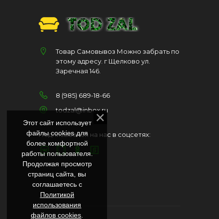
Товар Самовывоз Можно забрать по
этому адресу. г Щелково ул.
Заречная 146.
8 (985) 689-18-66
todzal@inbox.ru
Этот сайт использует
файлы cookies для
Подписывайся на нас в соцсетях:
более комфортной
работы пользователя.
Продолжая просмотр
страниц сайта, вы
соглашаетесь с
Политикой
использования
файлов cookies
.