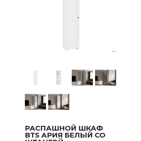
РАСПАШНОЙ ШКАФ
BTS АРИЯ БЕЛЫЙ СО