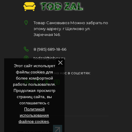
Товар Самовывоз Можно забрать по
этому адресу. г Щелково ул.
Заречная 146.
8 (985) 689-18-66
todzal@inbox.ru
Этот сайт использует
файлы cookies для
Подписывайся на нас в соцсетях:
более комфортной
работы пользователя.
Продолжая просмотр
страниц сайта, вы
соглашаетесь с
Политикой
использования
файлов cookies
.