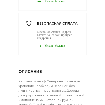
Узнать больше
БЕЗОПАСНАЯ ОПЛАТА
Место обучения кадров
влечет за собой процесс
внедрения
Узнать больше
ОПИСАНИЕ
Распашной шкаф Северина организует
хранение необходимых вещей без
лишних затрат пространства. Дверца
декорирована элегантной фрезеровкой
и дополнена миниатюрной ручкой-
кнопкой. Такой дизайн смотрится очень