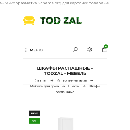
!-- Микроразметка Schema.org для карточки товара -->
0
МЕНЮ
ШКАФЫ РАСПАШНЫЕ -
TODZAL - МЕБЕЛЬ
Главная
Интернет-магазин
Мебель для дома
Шкафы
Шкафы
распашные
NEW
0%