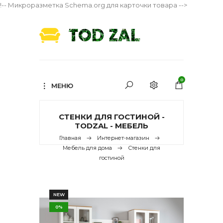
!-- Микроразметка Schema.org для карточки товара -->
0
МЕНЮ
СТЕНКИ ДЛЯ ГОСТИНОЙ -
TODZAL - МЕБЕЛЬ
Главная
Интернет-магазин
Мебель для дома
Стенки для
гостиной
NEW
0%