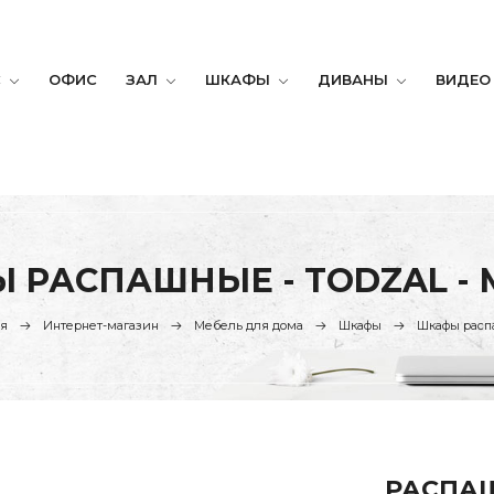
С
ОФИС
ЗАЛ
ШКАФЫ
ДИВАНЫ
ВИДЕО
 РАСПАШНЫЕ - TODZAL - 
ая
Интернет-магазин
Мебель для дома
Шкафы
Шкафы рас
РАСПА