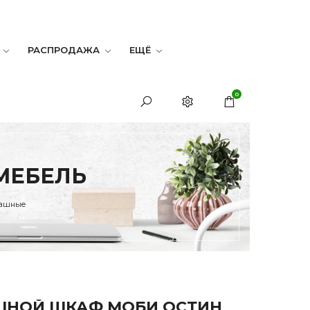
РАСПРОДАЖА
ЕЩЁ
0
МЕБЕЛЬ
пашные
ШНОЙ ШКАФ МОБИ ОСТИН