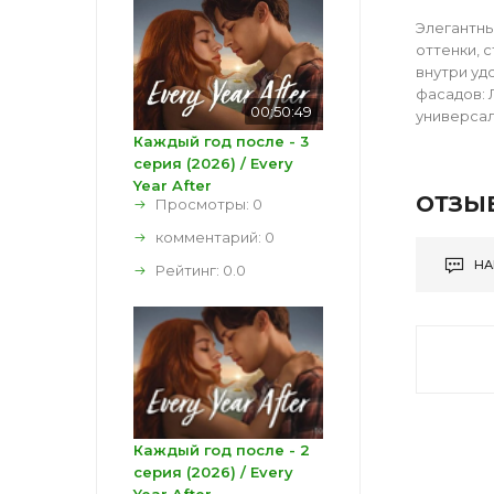
Элегантны
оттенки, 
внутри уд
фасадов: 
00:50:49
универсал
Каждый год после - 3
серия (2026) / Every
Year After
ОТЗЫ
Просмотры: 0
комментарий:
0
НА
Рейтинг:
0.0
Каждый год после - 2
серия (2026) / Every