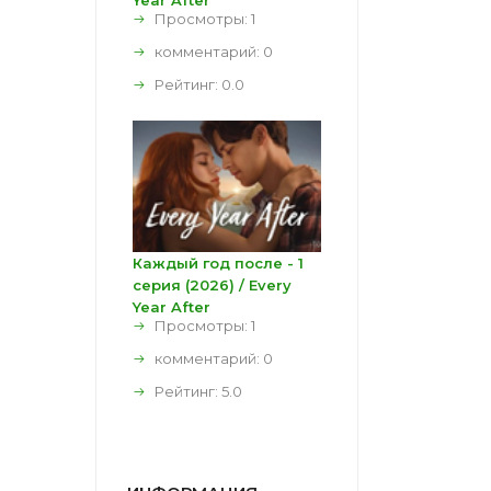
Year After
Просмотры: 1
комментарий:
0
Рейтинг:
0.0
Каждый год после - 1
серия (2026) / Every
Year After
Просмотры: 1
комментарий:
0
Рейтинг:
5.0