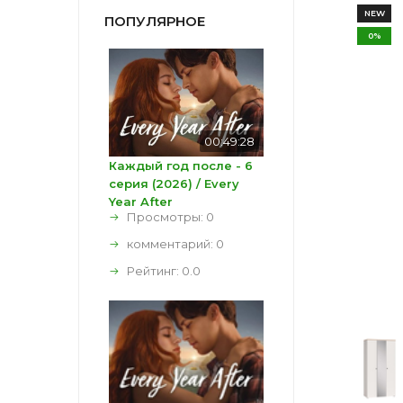
NEW
ПОПУЛЯРНОЕ
0%
00:49:28
Каждый год после - 6
серия (2026) / Every
Year After
Просмотры: 0
комментарий:
0
Рейтинг:
0.0