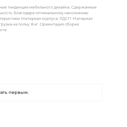
ные тенденции мебельного дизайна. Сдержанные
льность. Благодаря оптимальному наполнению
ктеристики: Материал корпуса: ЛДСП. Материал
узка на полку: 8 кг. Ориентация сборки:
оте.
тать первым.