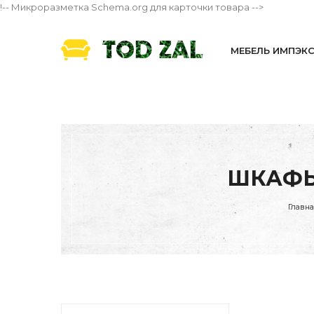
!-- Микроразметка Schema.org для карточки товара -->
МЕБЕЛЬ ИМПЭК
ШКАФЫ
Главн