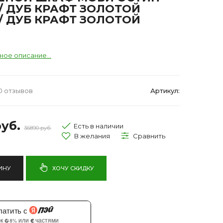
/ ДУБ КРАФТ ЗОЛОТОЙ
/ ДУБ КРАФТ ЗОЛОТОЙ
ное описание...
0 отзывов
Артикул:
уб.
Есть в наличии
36890 руб.
ИНУ
ХОЧУ СКИДКУ