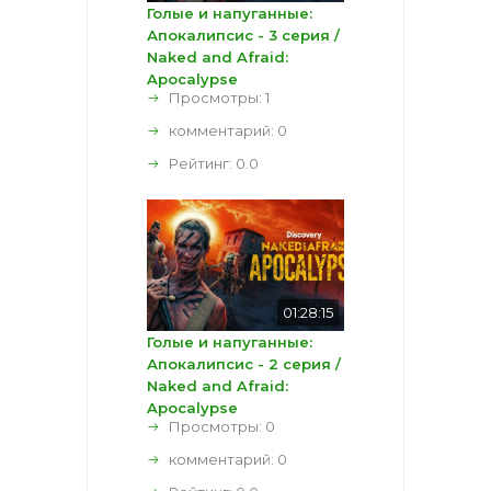
Голые и напуганные:
Апокалипсис - 3 серия /
Naked and Afraid:
Apocalypse
Просмотры: 1
комментарий:
0
Рейтинг:
0.0
01:28:15
Голые и напуганные:
Апокалипсис - 2 серия /
Naked and Afraid:
Apocalypse
Просмотры: 0
комментарий:
0