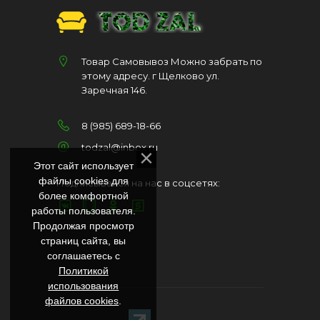
Товар Самовывоз Можно забрать по
этому адресу. г Щелково ул.
Заречная 146.
8 (985) 689-18-66
todzal@inbox.ru
Этот сайт использует
файлы cookies для
Подписывайся на нас в соцсетях:
более комфортной
работы пользователя.
Продолжая просмотр
страниц сайта, вы
соглашаетесь с
Политикой
использования
файлов cookies
.