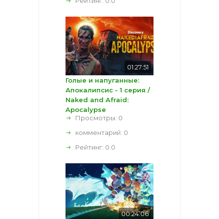
Рейтинг:
0.0
01:27:51
Голые и напуганные:
Апокалипсис - 1 серия /
Naked and Afraid:
Apocalypse
Просмотры: 0
комментарий:
0
Рейтинг:
0.0
00:24:06