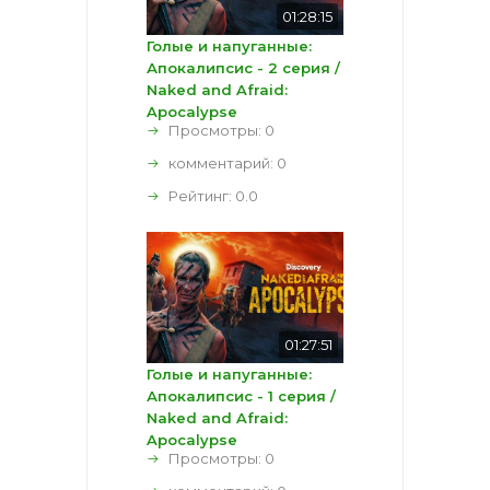
01:28:15
Голые и напуганные:
Апокалипсис - 2 серия /
Naked and Afraid:
Apocalypse
Просмотры: 0
комментарий:
0
Рейтинг:
0.0
01:27:51
Голые и напуганные:
Апокалипсис - 1 серия /
Naked and Afraid:
Apocalypse
Просмотры: 0