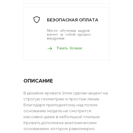
БЕЗОПАСНАЯ ОПЛАТА
Место обучения кадров
влечет за собой процесс
внедрения
Узнать больше
ОПИСАНИЕ
В дизайне кровати Элли сделан акцент на
строгую геометрию и простые линии.
Благодаря приподнятому над полом
основанию модель не смотрится
массивно даже в небольшой спальне.
Кровать дополнена анатомическим
основанием, которое равномерно