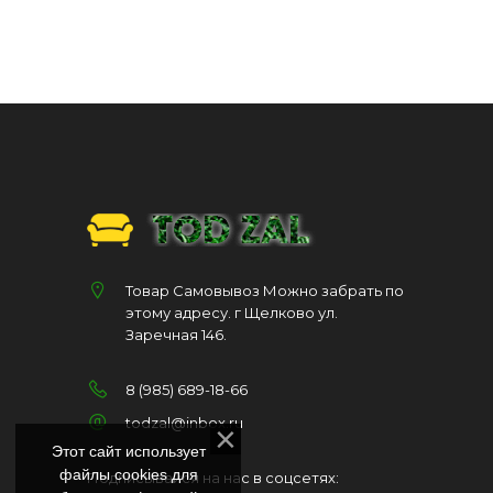
Товар Самовывоз Можно забрать по
этому адресу. г Щелково ул.
Заречная 146.
8 (985) 689-18-66
todzal@inbox.ru
Этот сайт использует
файлы cookies для
Подписывайся на нас в соцсетях: