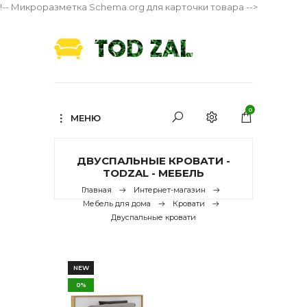
!-- Микроразметка Schema.org для карточки товара -->
0
МЕНЮ
ДВУСПАЛЬНЫЕ КРОВАТИ -
TODZAL - МЕБЕЛЬ
Главная
Интернет-магазин
Мебель для дома
Кровати
Двуспальные кровати
NEW
0%