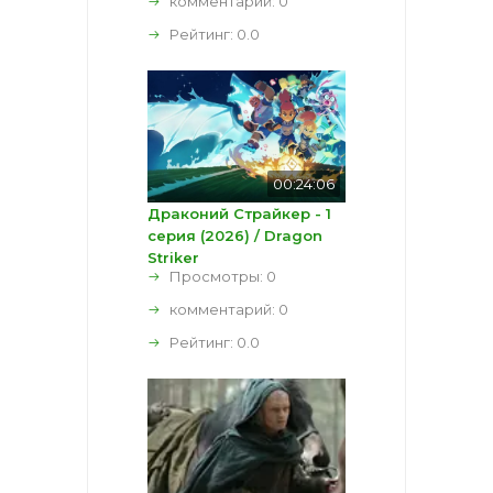
комментарий:
0
Рейтинг:
0.0
00:24:06
Драконий Страйкер - 1
серия (2026) / Dragon
Striker
Просмотры: 0
комментарий:
0
Рейтинг:
0.0