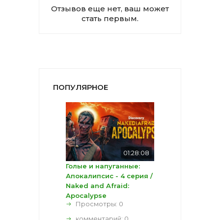
Отзывов еще нет, ваш может
стать первым.
ПОПУЛЯРНОЕ
01:28:08
Голые и напуганные:
Апокалипсис - 4 серия /
Naked and Afraid:
Apocalypse
Просмотры: 0
комментарий:
0