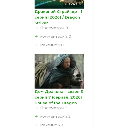
00:24:06
Драконий Страйкер - 1
серия (2026) / Dragon
Striker
Просмотры: 0
комментарий:
0
Рейтинг:
0.0
Дом Дракона - сезон 3
серия 7 (сериал, 2026)
House of the Dragon
Просмотры: 2
комментарий:
2
Рейтинг:
5.0