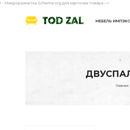
!-- Микроразметка Schema.org для карточки товара -->
МЕБЕЛЬ ИМПЭК
ДВУСПАЛ
Главная