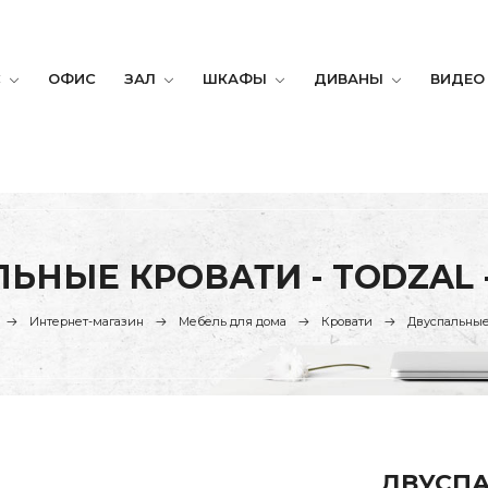
С
ОФИС
ЗАЛ
ШКАФЫ
ДИВАНЫ
ВИДЕО
ЬНЫЕ КРОВАТИ - TODZAL 
Интернет-магазин
Мебель для дома
Кровати
Двуспальные
ДВУСПА