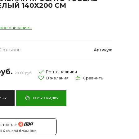
ЕЛЫЙ 140Х200 СМ
ное описание...
0 отзывов
Артикул:
уб.
Есть в наличии
28060 руб.
ИНУ
ХОЧУ СКИДКУ