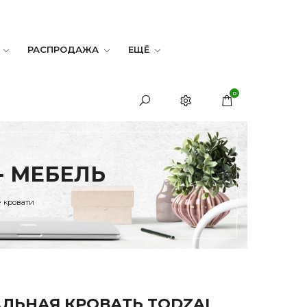
РАСПРОДАЖА
ЕЩЁ
0
- МЕБЕЛЬ
 кровати
ЛЬНАЯ КРОВАТЬ TODZAL