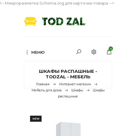
!-- Микроразметка Schema.org для карточки товара -->
0
МЕНЮ
ШКАФЫ РАСПАШНЫЕ -
TODZAL - МЕБЕЛЬ
Главная
Интернет-магазин
Мебель для дома
Шкафы
Шкафы
распашные
NEW