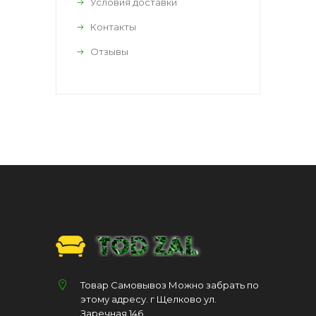
Условия доставки
Контакты
Отзывы
Товар Самовывоз Можно забрать по
этому адресу. г Щелково ул.
Заречная 146.