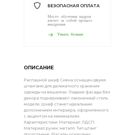
БЕЗОПАСНАЯ ОПЛАТА
Место обучения кадров
влечет за собой процесс
внедрения
Узнать больше
ОПИСАНИЕ
Распашной шкаф Сиена оснащен двумя
штангами для деликатного хранения
одежды на вешалках. Гладкие фасады без
декора подчеркивают лаконичный стиль
модели. Шкаф станет идеальным
дополнением интерьера, оформленного
с акцентом на минимализм.
Характеристики: Материал: ЛДСП.
Материал ручек: металл. Тип штанг:
продольные. Фасады оснащены