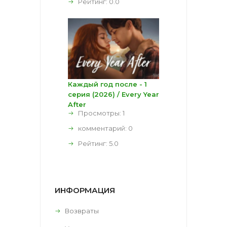
Рейтинг:
0.0
Каждый год после - 1
серия (2026) / Every Year
After
Просмотры: 1
комментарий:
0
Рейтинг:
5.0
ИНФОРМАЦИЯ
Возвраты