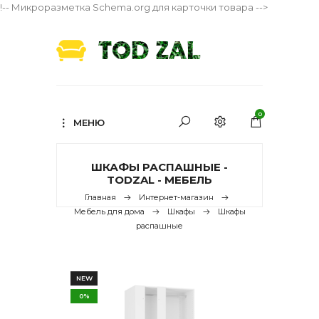
!-- Микроразметка Schema.org для карточки товара -->
0
МЕНЮ
ШКАФЫ РАСПАШНЫЕ -
TODZAL - МЕБЕЛЬ
Главная
Интернет-магазин
Мебель для дома
Шкафы
Шкафы
распашные
NEW
0%