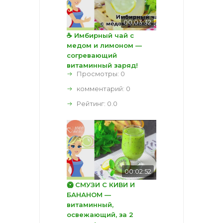
00:03:32
☕ Имбирный чай с
медом и лимоном —
согревающий
витаминный заряд!
Просмотры: 0
комментарий:
0
Рейтинг:
0.0
00:02:52
🥝 СМУЗИ С КИВИ И
БАНАНОМ —
витаминный,
освежающий, за 2