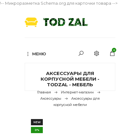
!-- Микроразметка Schema.org для карточки товара -->
0
МЕНЮ
АКСЕССУАРЫ ДЛЯ
КОРПУСНОЙ МЕБЕЛИ -
TODZAL - МЕБЕЛЬ
Главная
Интернет-магазин
Аксессуары
Аксессуары для
корпусной мебели
NEW
0%