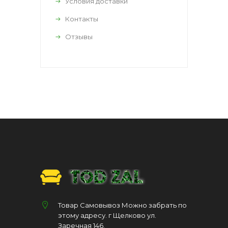
Условия доставки
Контакты
Отзывы
Товар Самовывоз Можно забрать по
этому адресу. г Щелково ул.
Заречная 146.