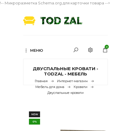
!-- Микроразметка Schema.org для карточки товара -->
0
МЕНЮ
ДВУСПАЛЬНЫЕ КРОВАТИ -
TODZAL - МЕБЕЛЬ
Главная
Интернет-магазин
Мебель для дома
Кровати
Двуспальные кровати
NEW
0%