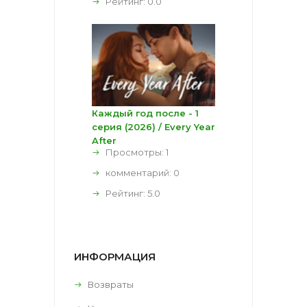
Рейтинг:
0.0
Каждый год после - 1
серия (2026) / Every Year
After
Просмотры: 1
комментарий:
0
Рейтинг:
5.0
ИНФОРМАЦИЯ
Возвраты