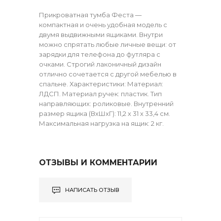
Прикроватная тумба Феста —
компактная и очень удобная модель с
двумя выдвижными ящиками. Внутри
можно спрятать любые личные вещи: от
зарядки для телефона до футляра с
очками. Строгий лаконичный дизайн
отлично сочетается с другой мебелью в
спальне. Характеристики: Материал:
ЛДСП. Материал ручек: пластик. Тип
направляющих: роликовые. Внутренний
размер ящика (ВхШхГ): 11,2 х 31 х 33,4 см.
Максимальная нагрузка на ящик: 2 кг.
ОТЗЫВЫ И КОММЕНТАРИИ
НАПИСАТЬ ОТЗЫВ