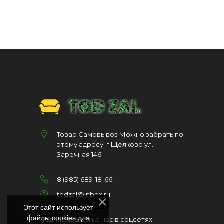
Товар Самовывоз Можно забрать по
этому адресу. г Щелково ул.
Заречная 146.
8 (985) 689-18-66
todzal@inbox.ru
Этот сайт использует
файлы cookies для
Подписывайся на нас в соцсетях: