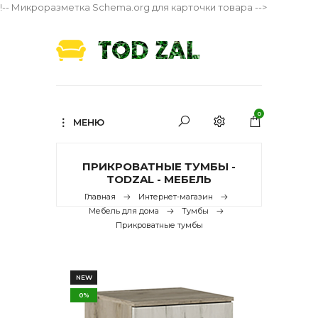
!-- Микроразметка Schema.org для карточки товара -->
0
МЕНЮ
ПРИКРОВАТНЫЕ ТУМБЫ -
TODZAL - МЕБЕЛЬ
Главная
Интернет-магазин
Мебель для дома
Тумбы
Прикроватные тумбы
NEW
0%