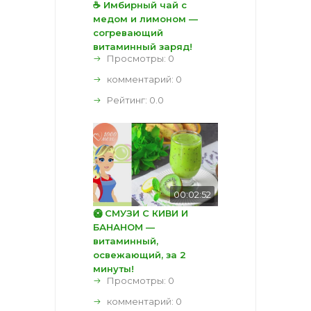
☕ Имбирный чай с
медом и лимоном —
согревающий
витаминный заряд!
Просмотры: 0
комментарий:
0
Рейтинг:
0.0
00:02:52
🥝 СМУЗИ С КИВИ И
БАНАНОМ —
витаминный,
освежающий, за 2
минуты!
Просмотры: 0
комментарий:
0