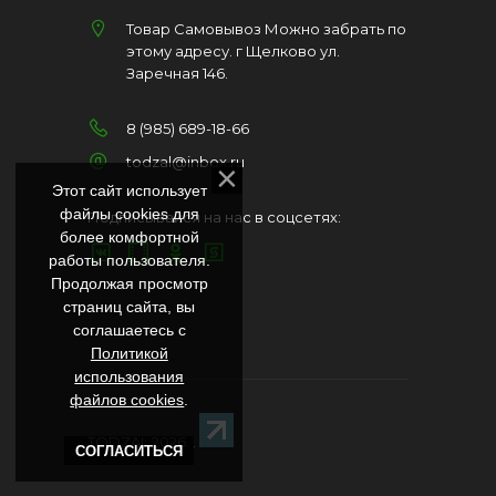
Товар Самовывоз Можно забрать по
этому адресу. г Щелково ул.
Заречная 146.
8 (985) 689-18-66
todzal@inbox.ru
Этот сайт использует
файлы cookies для
Подписывайся на нас в соцсетях:
более комфортной
работы пользователя.
Продолжая просмотр
страниц сайта, вы
соглашаетесь с
Политикой
использования
файлов cookies
.
TODZAL 2026
. .
СОГЛАСИТЬСЯ