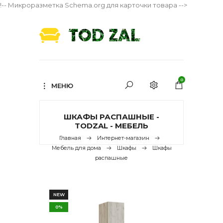
!-- Микроразметка Schema.org для карточки товара -->
0
МЕНЮ
ШКАФЫ РАСПАШНЫЕ -
TODZAL - МЕБЕЛЬ
Главная
Интернет-магазин
Мебель для дома
Шкафы
Шкафы
распашные
NEW
0%