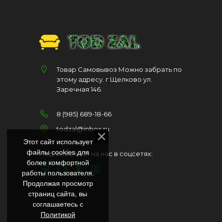
Товар Самовывоз Можно забрать по
этому адресу. г Щелково ул.
Заречная 146.
8 (985) 689-18-66
todzal@inbox.ru
Этот сайт использует
файлы cookies для
Подписывайся на нас в соцсетях:
более комфортной
работы пользователя.
Продолжая просмотр
страниц сайта, вы
соглашаетесь с
Политикой