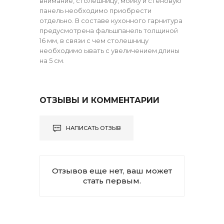
внимание, столешницу, мойку и стеновую
панель необходимо приобрести
отдельно. В составе кухонного гарнитура
предусмотрена фальшпанель толщиной
16 мм, в связи с чем столешницу
необходимо ывать с увеличением длины
на 5 см.
ОТЗЫВЫ И КОММЕНТАРИИ
НАПИСАТЬ ОТЗЫВ
Отзывов еще нет, ваш может
стать первым.