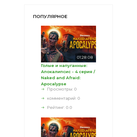
ПОПУЛЯРНОЕ
01:28:08
Голые и напуганные:
Апокалипсис - 4 серия /
Naked and Afraid:
Apocalypse
Просмотры: 0
комментарий:
0
Рейтинг:
0.0