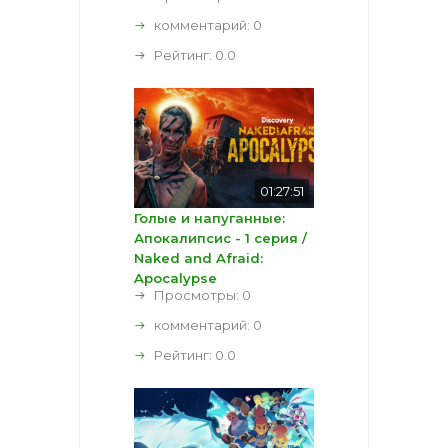
комментарий:
0
Рейтинг:
0.0
01:27:51
Голые и напуганные:
Апокалипсис - 1 серия /
Naked and Afraid:
Apocalypse
Просмотры: 0
комментарий:
0
Рейтинг:
0.0