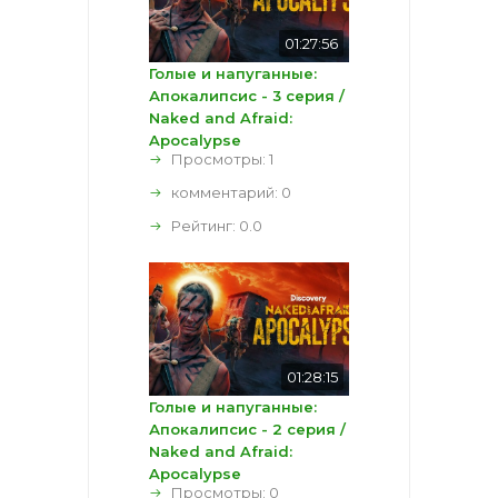
01:27:56
Голые и напуганные:
Апокалипсис - 3 серия /
Naked and Afraid:
Apocalypse
Просмотры: 1
комментарий:
0
Рейтинг:
0.0
01:28:15
Голые и напуганные:
Апокалипсис - 2 серия /
Naked and Afraid:
Apocalypse
Просмотры: 0