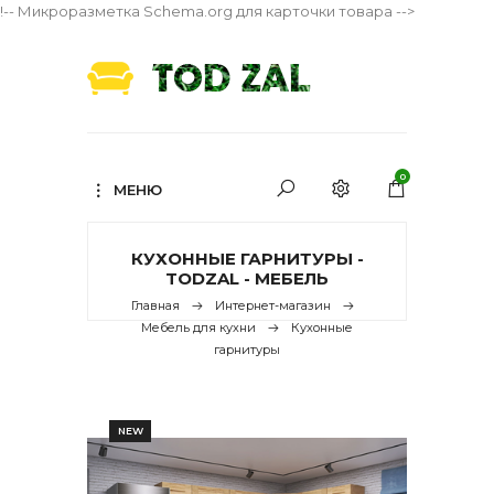
!-- Микроразметка Schema.org для карточки товара -->
0
МЕНЮ
КУХОННЫЕ ГАРНИТУРЫ -
TODZAL - МЕБЕЛЬ
Главная
Интернет-магазин
Мебель для кухни
Кухонные
гарнитуры
NEW