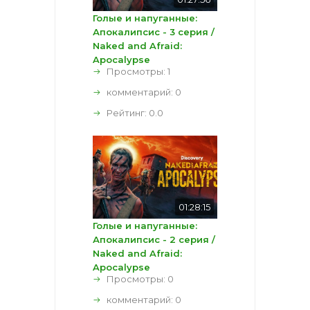
Голые и напуганные:
Апокалипсис - 3 серия /
Naked and Afraid:
Apocalypse
Просмотры: 1
комментарий:
0
Рейтинг:
0.0
01:28:15
Голые и напуганные:
Апокалипсис - 2 серия /
Naked and Afraid:
Apocalypse
Просмотры: 0
комментарий:
0