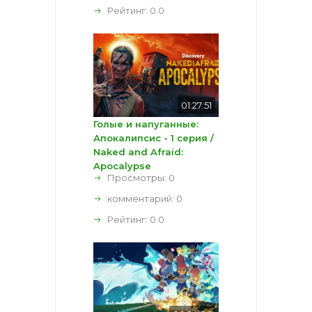
Рейтинг:
0.0
01:27:51
Голые и напуганные:
Апокалипсис - 1 серия /
Naked and Afraid:
Apocalypse
Просмотры: 0
комментарий:
0
Рейтинг:
0.0