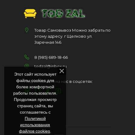
Товар Самовывоз Можно забрать по
этому адресу. г Щелково ул.
Заречная 146.
8 (985) 689-18-66
todzal@inbox.ru
Этот сайт использует
файлы cookies для
Подписывайся на нас в соцсетях:
более комфортной
работы пользователя.
Продолжая просмотр
страниц сайта, вы
соглашаетесь с
Политикой
использования
файлов cookies
.