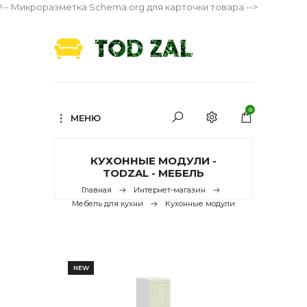
!-- Микроразметка Schema.org для карточки товара -->
0
МЕНЮ
КУХОННЫЕ МОДУЛИ -
TODZAL - МЕБЕЛЬ
Главная
Интернет-магазин
Мебель для кухни
Кухонные модули
NEW