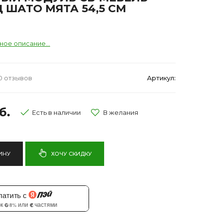
 ШАТО МЯТА 54,5 СМ
ное описание...
0 отзывов
Артикул:
б.
Есть в наличии
ИНУ
ХОЧУ СКИДКУ