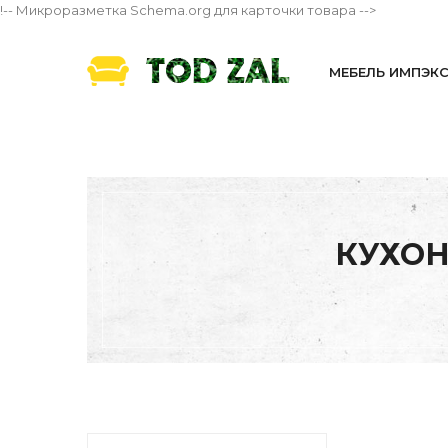
!-- Микроразметка Schema.org для карточки товара -->
МЕБЕЛЬ ИМПЭК
КУХОН