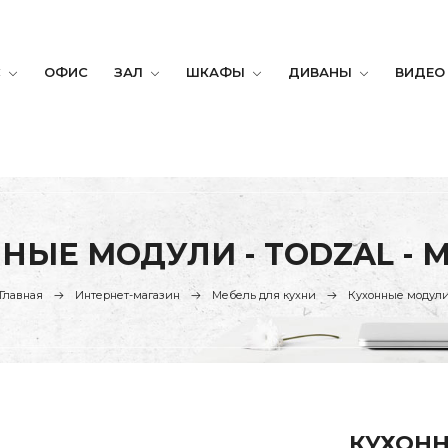
С
ОФИС
ЗАЛ
ШКАФЫ
ДИВАНЫ
ВИДЕО
НЫЕ МОДУЛИ - TODZAL - 
Главная
Интернет-магазин
Мебель для кухни
Кухонные модул
КУХОНН