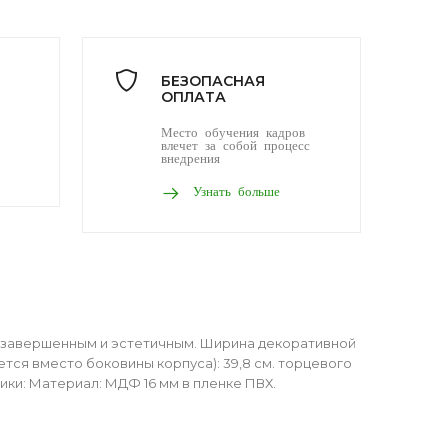
БЕЗОПАСНАЯ
ОПЛАТА
Место обучения кадров
влечет за собой процесс
внедрения
Узнать больше
е завершенным и эстетичным. Ширина декоративной
вается вместо боковины корпуса): 39,8 см. торцевого
стики: Материал: МДФ 16 мм в пленке ПВХ.