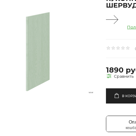
ШЕРВУД
Пол
1890 ру
В КОРЗ