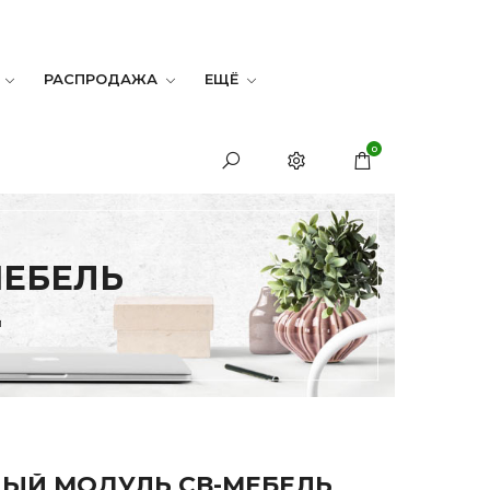
РАСПРОДАЖА
ЕЩЁ
0
МЕБЕЛЬ
и
ЫЙ МОДУЛЬ СВ-МЕБЕЛЬ