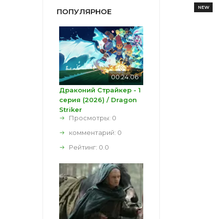
NEW
ПОПУЛЯРНОЕ
00:24:06
Драконий Страйкер - 1
серия (2026) / Dragon
Striker
Просмотры: 0
комментарий:
0
Рейтинг:
0.0