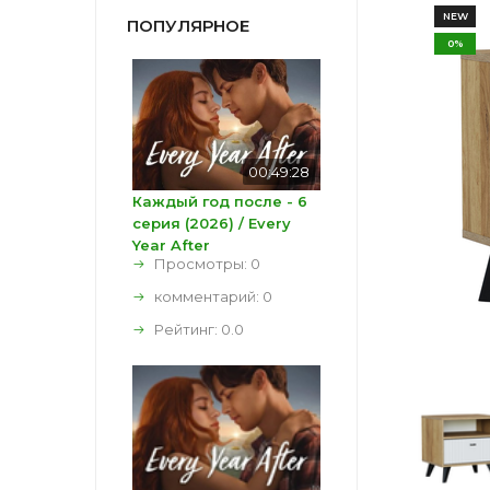
NEW
ПОПУЛЯРНОЕ
0%
00:49:28
Каждый год после - 6
серия (2026) / Every
Year After
Просмотры: 0
комментарий:
0
Рейтинг:
0.0