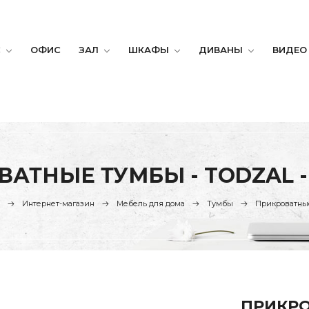
С
ОФИС
ЗАЛ
ШКАФЫ
ДИВАНЫ
ВИДЕО
АТНЫЕ ТУМБЫ - TODZAL 
Интернет-магазин
Мебель для дома
Тумбы
Прикроватны
ПРИКРО