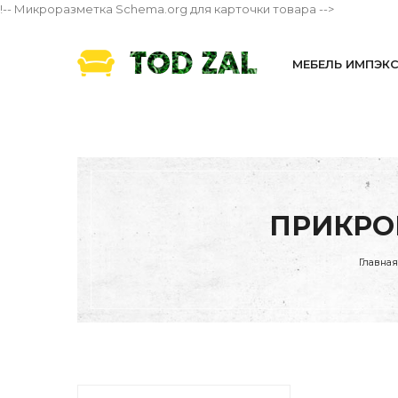
!-- Микроразметка Schema.org для карточки товара -->
МЕБЕЛЬ ИМПЭК
ПРИКРОВ
Главная