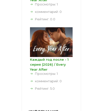
Year After
Просмотры: 1
комментарий:
0
Рейтинг:
0.0
Каждый год после - 1
серия (2026) / Every
Year After
Просмотры: 1
комментарий:
0
Рейтинг:
5.0