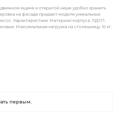
ыдвижном ящике и открытой нише удобно хранить
зеровка на фасаде придают модели уникальные
есос. Характеристики: Материал корпуса: ЛДСП.
овые. Максимальная нагрузка на столешницу: 10 кг.
тать первым.