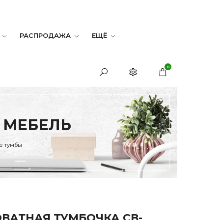
РАСПРОДАЖА
ЕЩЁ
0
- МЕБЕЛЬ
е тумбы
ВАТНАЯ ТУМБОЧКА СВ-