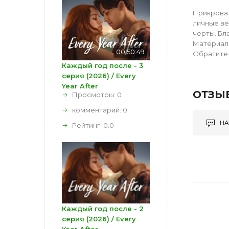
Прикроват
личные ве
черты. Бл
Материал 
00:50:49
Обратите 
Каждый год после - 3
серия (2026) / Every
Year After
ОТЗЫ
Просмотры: 0
комментарий:
0
НА
Рейтинг:
0.0
Каждый год после - 2
серия (2026) / Every