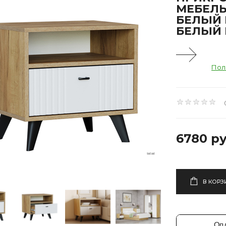
МЕБЕЛЬ
БЕЛЫЙ 
БЕЛЫЙ
Пол
6780 ру
В КОРЗ