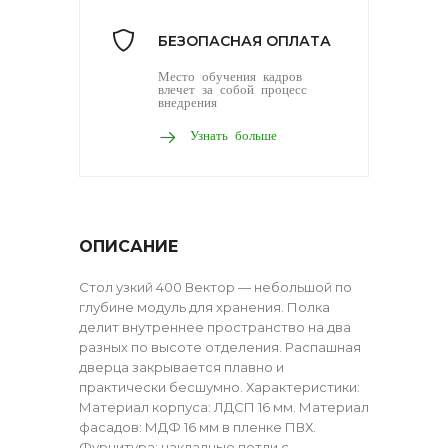
БЕЗОПАСНАЯ ОПЛАТА
Место обучения кадров
влечет за собой процесс
внедрения
Узнать больше
ОПИСАНИЕ
Стол узкий 400 Вектор — небольшой по
глубине модуль для хранения. Полка
делит внутреннее пространство на два
разных по высоте отделения. Распашная
дверца закрывается плавно и
практически бесшумно. Характеристики:
Материал корпуса: ЛДСП 16 мм. Материал
фасадов: МДФ 16 мм в пленке ПВХ.
Фурнитура: накладные петли с