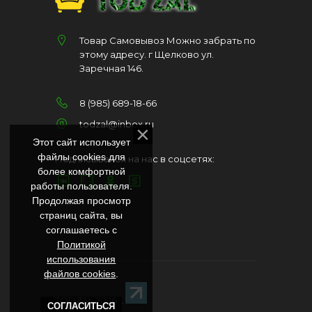
Товар Самовывоз Можно забрать по
этому адресу. г Щелково ул.
Заречная 146.
8 (985) 689-18-66
todzal@inbox.ru
Этот сайт использует
файлы cookies для
Подписывайся на нас в соцсетях:
более комфортной
работы пользователя.
Продолжая просмотр
страниц сайта, вы
соглашаетесь с
Политикой
использования
файлов cookies
.
TODZAL 2026
. .
СОГЛАСИТЬСЯ