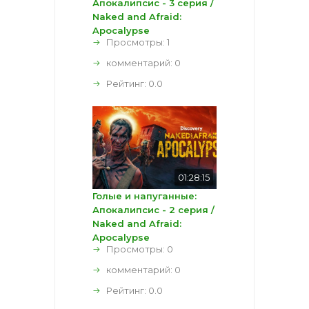
Апокалипсис - 3 серия /
Naked and Afraid:
Apocalypse
Просмотры: 1
комментарий:
0
Рейтинг:
0.0
01:28:15
Голые и напуганные:
Апокалипсис - 2 серия /
Naked and Afraid:
Apocalypse
Просмотры: 0
комментарий:
0
Рейтинг:
0.0