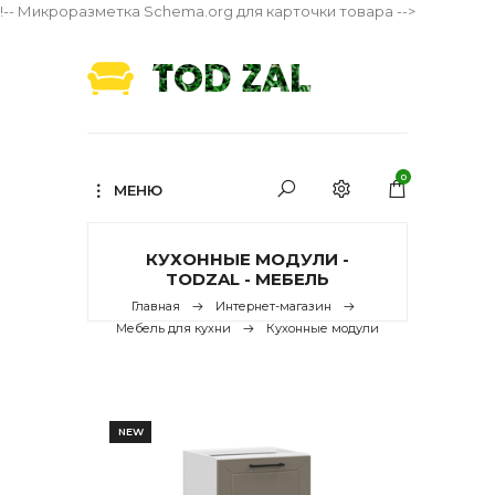
!-- Микроразметка Schema.org для карточки товара -->
0
МЕНЮ
КУХОННЫЕ МОДУЛИ -
TODZAL - МЕБЕЛЬ
Главная
Интернет-магазин
Мебель для кухни
Кухонные модули
NEW