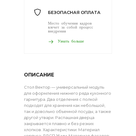
БЕЗОПАСНАЯ ОПЛАТА
Место обучения кадров
влечет за собой процесс
внедрения
Узнать больше
ОПИСАНИЕ
Стол Вектор — универсальный модуль
для оформления нижнего ряда кухонного
гарнитура. Два отделения с полкой
подходят для хранения как небольшой,
так и довольно объемной посуды, а также
другой утвари. Распашная дверца
закрывается плавно и без резких
хлопков. Характеристики: Материал
корпуса: ЛДСП 16 мм. Материал фасадов: