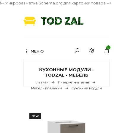
!-- Микроразметка Schema.org для карточки товара -->
0
МЕНЮ
КУХОННЫЕ МОДУЛИ -
TODZAL - МЕБЕЛЬ
Главная
Интернет-магазин
Мебель для кухни
Кухонные модули
NEW