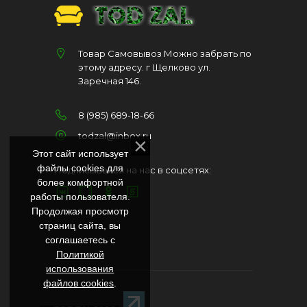
Товар Самовывоз Можно забрать по
этому адресу. г Щелково ул.
Заречная 146.
8 (985) 689-18-66
todzal@inbox.ru
Этот сайт использует
файлы cookies для
Подписывайся на нас в соцсетях:
более комфортной
работы пользователя.
Продолжая просмотр
страниц сайта, вы
соглашаетесь с
Политикой
использования
файлов cookies
.