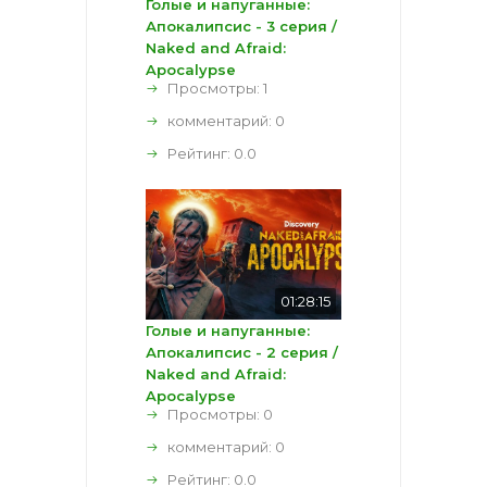
Голые и напуганные:
Апокалипсис - 3 серия /
Naked and Afraid:
Apocalypse
Просмотры: 1
комментарий:
0
Рейтинг:
0.0
01:28:15
Голые и напуганные:
Апокалипсис - 2 серия /
Naked and Afraid:
Apocalypse
Просмотры: 0
комментарий:
0
Рейтинг:
0.0