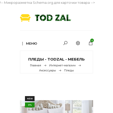
!-- Микроразметка Schema.org для карточки товара -->
0
МЕНЮ
ПЛЕДЫ - TODZAL - МЕБЕЛЬ
Главная
Интернет-магазин
Аксессуары
Пледы
NEW
0%