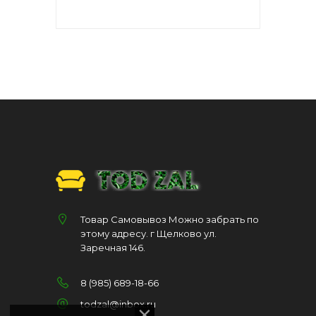
Товар Самовывоз Можно забрать по
этому адресу. г Щелково ул.
Заречная 146.
8 (985) 689-18-66
todzal@inbox.ru