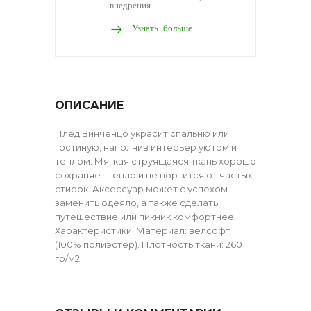
внедрения
Узнать больше
ОПИСАНИЕ
Плед Винченцо украсит спальню или
гостиную, наполнив интерьер уютом и
теплом. Мягкая струящаяся ткань хорошо
сохраняет тепло и не портится от частых
стирок. Аксессуар может с успехом
заменить одеяло, а также сделать
путешествие или пикник комфортнее.
Характеристики: Материал: велсофт
(100% полиэстер). Плотность ткани: 260
гр/м2.