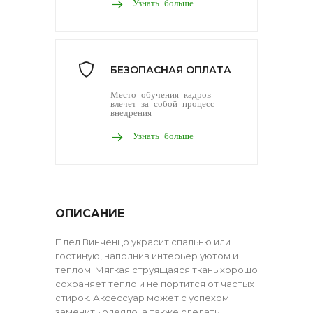
Узнать больше
БЕЗОПАСНАЯ ОПЛАТА
Место обучения кадров
влечет за собой процесс
внедрения
Узнать больше
ОПИСАНИЕ
Плед Винченцо украсит спальню или
гостиную, наполнив интерьер уютом и
теплом. Мягкая струящаяся ткань хорошо
сохраняет тепло и не портится от частых
стирок. Аксессуар может с успехом
заменить одеяло, а также сделать