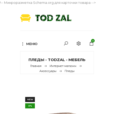
!-- Микроразметка Schema.org для карточки товара -->
0
МЕНЮ
ПЛЕДЫ - TODZAL - МЕБЕЛЬ
Главная
Интернет-магазин
Аксессуары
Пледы
NEW
0%