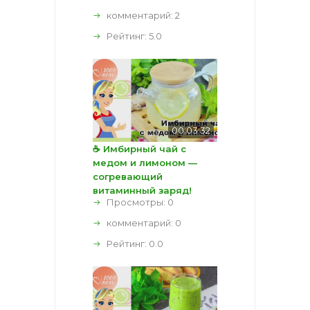
комментарий:
2
Рейтинг:
5.0
00:03:32
☕ Имбирный чай с
медом и лимоном —
согревающий
витаминный заряд!
Просмотры: 0
комментарий:
0
Рейтинг:
0.0