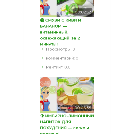
00:02:52
🥝 СМУЗИ С КИВИ И
БАНАНОМ —
витаминный,
освежающий, за 2
минуты!
Просмотры: 0
комментарий:
0
Рейтинг:
0.0
00:03:55
🍋 ИМБИРНО-ЛИМОННЫЙ
НАПИТОК ДЛЯ
ПОХУДЕНИЯ — легко и
полезно!