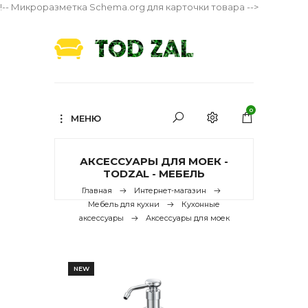
!-- Микроразметка Schema.org для карточки товара -->
0
МЕНЮ
АКСЕССУАРЫ ДЛЯ МОЕК -
TODZAL - МЕБЕЛЬ
Главная
Интернет-магазин
Мебель для кухни
Кухонные
аксессуары
Аксессуары для моек
NEW