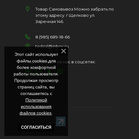
Товар Самовывоз Можно забрать по
этому адресу. г Щелково ул.
Заречная 146.
8 (985) 689-18-66
todzal@inbox.ru
Этот сайт использует
файлы cookies для
Подписывайся на нас в соцсетях:
более комфортной
работы пользователя.
Продолжая просмотр
страниц сайта, вы
соглашаетесь с
Политикой
использования
файлов cookies
.
TODZAL 2026
. .
СОГЛАСИТЬСЯ