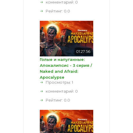
комментарий:
0
Рейтинг:
0.0
01:27:56
Голые и напуганные:
Апокалипсис - 3 серия /
Naked and Afraid:
Apocalypse
Просмотры: 1
комментарий:
0
Рейтинг:
0.0