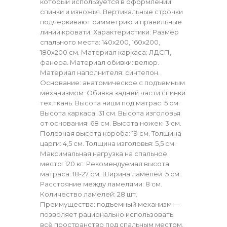
который используется в оформлении
спинки и изножья. Вертикальные строчки
подчеркивают симметрию и правильные
линии кровати. Характеристики: Размер
спального места: 140х200, 160х200,
180х200 см. Материал каркаса: ЛДСП,
фанера. Материал обивки: велюр.
Материал наполнителя: синтепон.
Основание: анатомическое с подъемным
механизмом. Обивка задней части спинки:
тех.ткань. Высота ниши под матрас: 5 см.
Высота каркаса: 31 см. Высота изголовья
от основания: 68 см. Высота ножек: 3 см.
Полезная высота короба: 19 см. Толщина
царги: 4,5 см. Толщина изголовья: 5,5 см.
Максимальная нагрузка на спальное
место: 120 кг. Рекомендуемая высота
матраса: 18-27 см. Ширина ламелей: 5 см.
Расстояние между ламелями: 8 см.
Количество ламелей: 28 шт.
Преимущества: подъемный механизм —
позволяет рационально использовать
всё пространство под спальным местом,