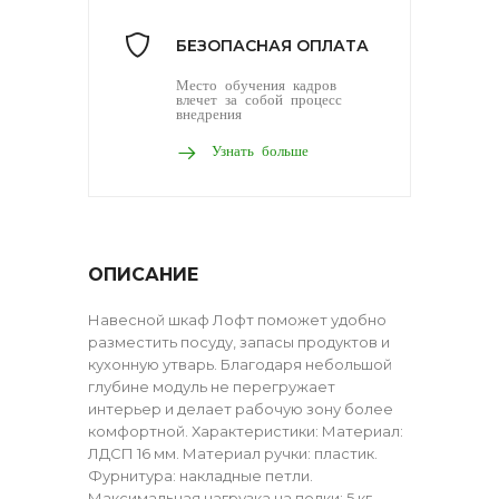
БЕЗОПАСНАЯ ОПЛАТА
Место обучения кадров
влечет за собой процесс
внедрения
Узнать больше
ОПИСАНИЕ
Навесной шкаф Лофт поможет удобно
разместить посуду, запасы продуктов и
кухонную утварь. Благодаря небольшой
глубине модуль не перегружает
интерьер и делает рабочую зону более
комфортной. Характеристики: Материал:
ЛДСП 16 мм. Материал ручки: пластик.
Фурнитура: накладные петли.
Максимальная нагрузка на полки: 5 кг.