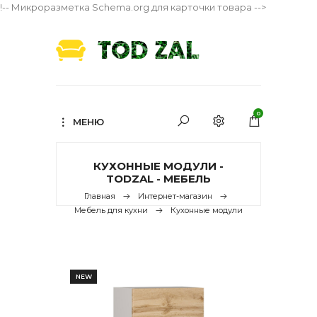
!-- Микроразметка Schema.org для карточки товара -->
0
МЕНЮ
КУХОННЫЕ МОДУЛИ -
TODZAL - МЕБЕЛЬ
Главная
Интернет-магазин
Мебель для кухни
Кухонные модули
NEW