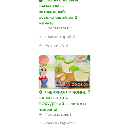
БАНАНОМ —
витаминный,
освежающий, за 2
минуты!
Просмотры: 0
комментарий:
0
Рейтинг:
0.0
00:03:55
🍋 ИМБИРНО-ЛИМОННЫЙ
НАПИТОК ДЛЯ
ПОХУДЕНИЯ — легко и
полезно!
Просмотры: 1
комментарий:
0