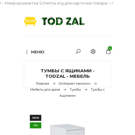
!-- Микроразметка Schema.org для карточки товара -->
0
МЕНЮ
ТУМБЫ С ЯЩИКАМИ -
TODZAL - МЕБЕЛЬ
Главная
Интернет-магазин
Мебель для дома
Тумбы
Тумбы с
ящиками
NEW
0%