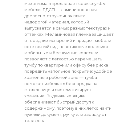
механизма и продлевает срок службы
мебели; ЛДСП — ламинированная
древесно-стружечная плита —
недорогой материал, который
выпускается в самых разных текстурах и
оттенках. Меламиновая пленка защищает
от вредных испарений и придает мебели
эстетичный вид; пластиковые колесики —
мобильные и бесшумные колесики
позволяют с легкостью перемещать
тумбу по квартире или офису без риска
повредить напольное покрытие; удобное
хранение в рабочей зоне — тумба
поможет избежать беспорядка на
столешнице и систематизирует
хранение. Выдвижные ящики
обеспечивают быстрый доступ к
содержимому, поэтому в них легко найти
нужный документ, ручку или зарядку от
телефона.