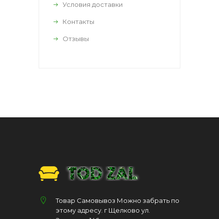
Условия доставки
Контакты
Отзывы
Товар Самовывоз Можно забрать по
этому адресу. г Щелково ул.