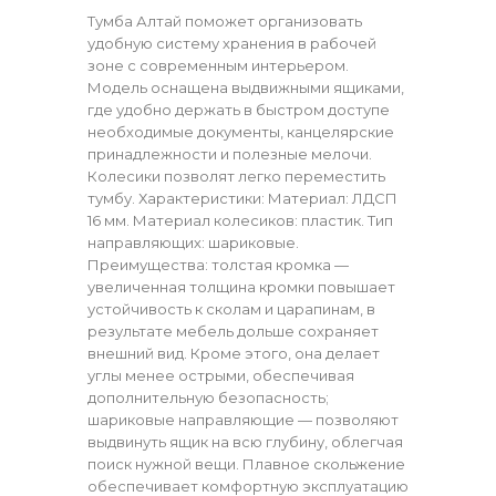
Тумба Алтай поможет организовать
удобную систему хранения в рабочей
зоне с современным интерьером.
Модель оснащена выдвижными ящиками,
где удобно держать в быстром доступе
необходимые документы, канцелярские
принадлежности и полезные мелочи.
Колесики позволят легко переместить
тумбу. Характеристики: Материал: ЛДСП
16 мм. Материал колесиков: пластик. Тип
направляющих: шариковые.
Преимущества: толстая кромка —
увеличенная толщина кромки повышает
устойчивость к сколам и царапинам, в
результате мебель дольше сохраняет
внешний вид. Кроме этого, она делает
углы менее острыми, обеспечивая
дополнительную безопасность;
шариковые направляющие — позволяют
выдвинуть ящик на всю глубину, облегчая
поиск нужной вещи. Плавное скольжение
обеспечивает комфортную эксплуатацию