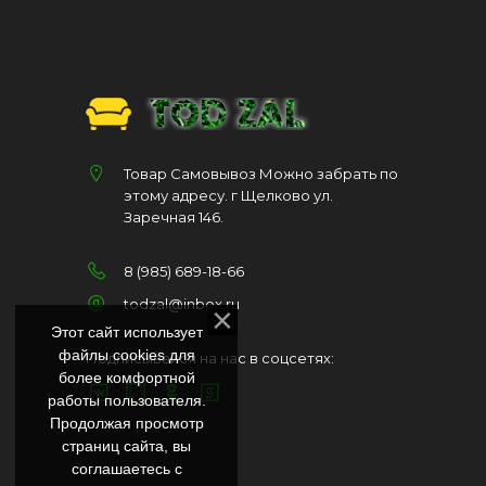
Товар Самовывоз Можно забрать по
этому адресу. г Щелково ул.
Заречная 146.
8 (985) 689-18-66
todzal@inbox.ru
Этот сайт использует
файлы cookies для
Подписывайся на нас в соцсетях:
более комфортной
работы пользователя.
Продолжая просмотр
страниц сайта, вы
соглашаетесь с