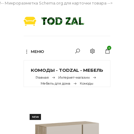
!-- Микроразметка Schema.org для карточки товара -->
0
МЕНЮ
КОМОДЫ - TODZAL - МЕБЕЛЬ
Главная
Интернет-магазин
Мебель для дома
Комоды
NEW