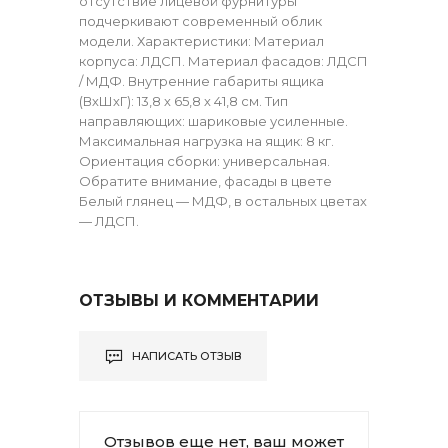
отсутствие лицевой фурнитуры
подчеркивают современный облик
модели. Характеристики: Материал
корпуса: ЛДСП. Материал фасадов: ЛДСП
/ МДФ. Внутренние габариты ящика
(ВхШхГ): 13,8 х 65,8 х 41,8 см. Тип
направляющих: шариковые усиленные.
Максимальная нагрузка на ящик: 8 кг.
Ориентация сборки: универсальная.
Обратите внимание, фасады в цвете
Белый глянец — МДФ, в остальных цветах
— ЛДСП.
ОТЗЫВЫ И КОММЕНТАРИИ
НАПИСАТЬ ОТЗЫВ
Отзывов еще нет, ваш может