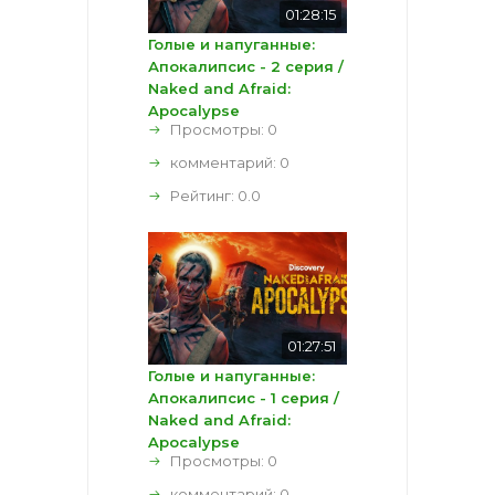
01:28:15
Голые и напуганные:
Апокалипсис - 2 серия /
Naked and Afraid:
Apocalypse
Просмотры: 0
комментарий:
0
Рейтинг:
0.0
01:27:51
Голые и напуганные:
Апокалипсис - 1 серия /
Naked and Afraid:
Apocalypse
Просмотры: 0
комментарий:
0