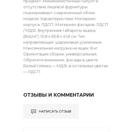
предмет. Минималистичный силуэт и
отсутствие лицевой фурнитуры
подчеркивают современный облик
модели. Характеристики: Материал
корпуса: ЛДСП. Материал фасадов: ЛДСП
/ МДФ. Внутренние габариты ящика
(ВхШхГ): 13,8 х 65,8 х 41,8 см. Тип
направляющих: шариковые усиленные.
Максимальная нагрузка на ящик: 8 кг.
Ориентация сборки: универсальная.
Обратите внимание, фасады в цвете
Белый глянец — МДФ, в остальных цветах
— ЛДСП.
ОТЗЫВЫ И КОММЕНТАРИИ
НАПИСАТЬ ОТЗЫВ