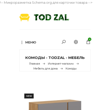
!-- Микроразметка Schema.org для карточки товара -->
0
МЕНЮ
КОМОДЫ - TODZAL - МЕБЕЛЬ
Главная
Интернет-магазин
Мебель для дома
Комоды
NEW