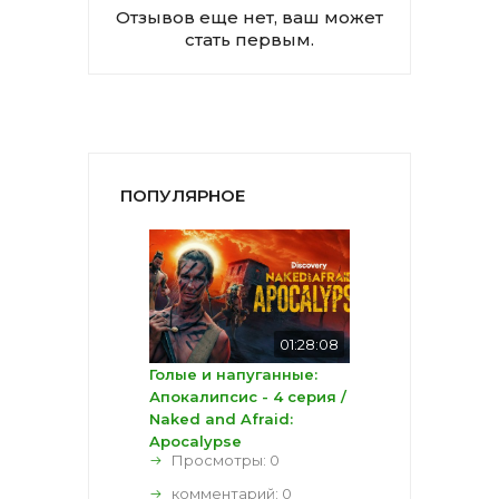
Отзывов еще нет, ваш может
стать первым.
ПОПУЛЯРНОЕ
01:28:08
Голые и напуганные:
Апокалипсис - 4 серия /
Naked and Afraid:
Apocalypse
Просмотры: 0
комментарий:
0