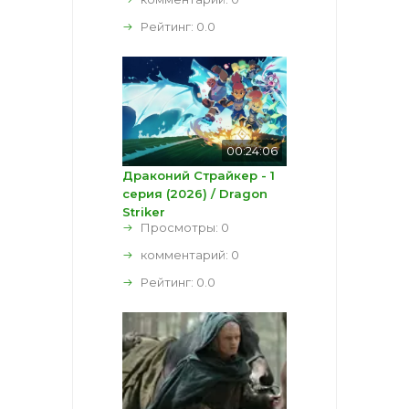
Рейтинг:
0.0
00:24:06
Драконий Страйкер - 1
серия (2026) / Dragon
Striker
Просмотры: 0
комментарий:
0
Рейтинг:
0.0