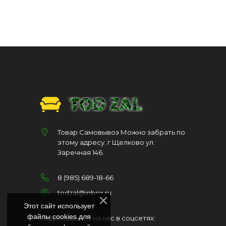
Товар Самовывоз Можно забрать по
этому адресу. г Щелково ул.
Заречная 146.
8 (985) 689-18-66
todzal@inbox.ru
Этот сайт использует
файлы cookies для
Подписывайся на нас в соцсетях: