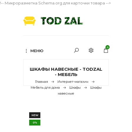
!-- Микроразметка Schema.org для карточки товара -->
0
МЕНЮ
ШКАФЫ НАВЕСНЫЕ - TODZAL
- МЕБЕЛЬ
Главная
Интернет-магазин
Мебель для дома
Шкафы
Шкафы
навесные
NEW
0%