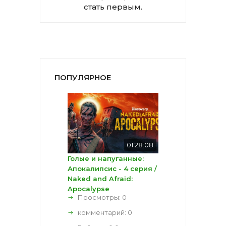
стать первым.
ПОПУЛЯРНОЕ
01:28:08
Голые и напуганные:
Апокалипсис - 4 серия /
Naked and Afraid:
Apocalypse
Просмотры: 0
комментарий:
0