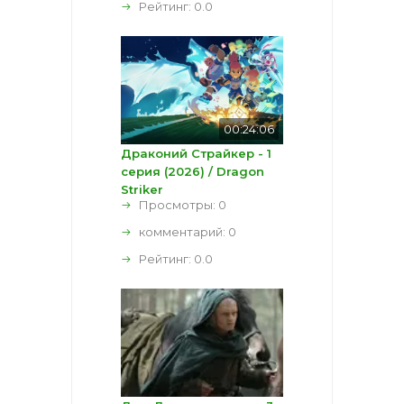
Рейтинг:
0.0
00:24:06
Драконий Страйкер - 1
серия (2026) / Dragon
Striker
Просмотры: 0
комментарий:
0
Рейтинг:
0.0