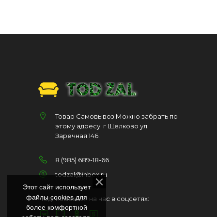
Товар Самовывоз Можно забрать по
этому адресу. г Щелково ул.
Заречная 146.
8 (985) 689-18-66
todzal@inbox.ru
Этот сайт использует
файлы cookies для
Подписывайся на нас в соцсетях:
более комфортной