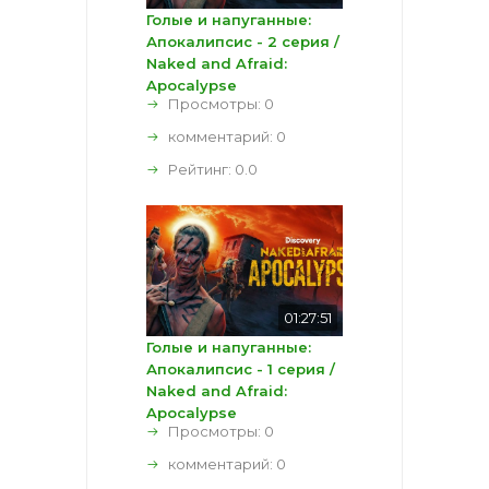
Голые и напуганные:
Апокалипсис - 2 серия /
Naked and Afraid:
Apocalypse
Просмотры: 0
комментарий:
0
Рейтинг:
0.0
01:27:51
Голые и напуганные:
Апокалипсис - 1 серия /
Naked and Afraid:
Apocalypse
Просмотры: 0
комментарий:
0