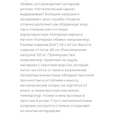
обивке, которая делает интерьер
уютнее. Металлический каркас
выдерживает большие нагрузки и
продлевает срок службы. Модель
отлично дополнит как обеденную зону,
так и спальню или гостиную.
Характеристики: Материал каркаса:
металл. Материал обивки: микровелюр.
Размер сиденья (ШхГ): 49 х 40 см. Высота
сиденья от пола: 48 см. Максимальная
нагрузка: 120 кг. Преимущества:
микровелюр: приятный на ощупь
материал с коротким ворсом, который
легко чистится от пыли и загрязнений.
Гипоаллергенная ткань обладает высокой
прочностью и устойчива к износу;
металлические опоры: не портятся от
влаги, а также высоких или низких
температур. Ножки очень прочные и
простые в уходе. Стул с металлическими
опорами смотрится стильно и подходит
ко многим интерьерам.