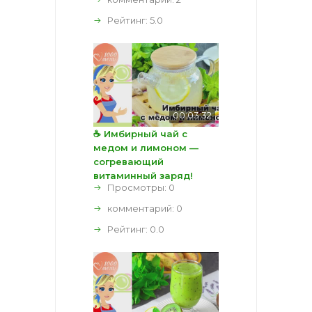
Рейтинг:
5.0
00:03:32
☕ Имбирный чай с
медом и лимоном —
согревающий
витаминный заряд!
Просмотры: 0
комментарий:
0
Рейтинг:
0.0