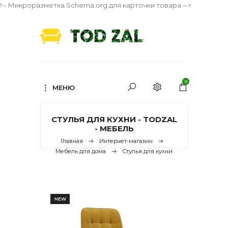
!-- Микроразметка Schema.org для карточки товара -->
0
МЕНЮ
СТУЛЬЯ ДЛЯ КУХНИ - TODZAL
- МЕБЕЛЬ
Главная
Интернет-магазин
Мебель для дома
Стулья для кухни
NEW