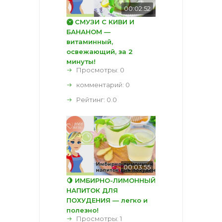
00:02:52
🥝 СМУЗИ С КИВИ И
БАНАНОМ —
витаминный,
освежающий, за 2
минуты!
Просмотры: 0
комментарий:
0
Рейтинг:
0.0
00:03:55
🍋 ИМБИРНО-ЛИМОННЫЙ
НАПИТОК ДЛЯ
ПОХУДЕНИЯ — легко и
полезно!
Просмотры: 1