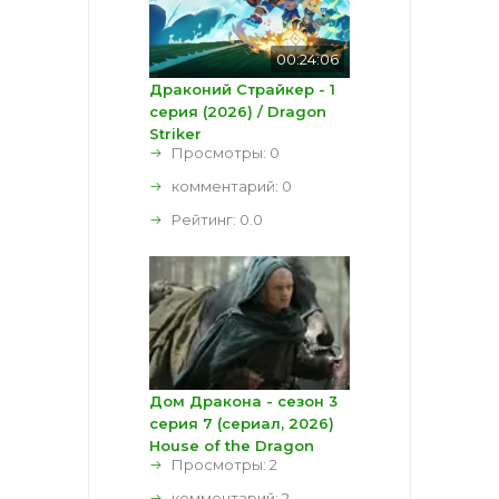
00:24:06
Драконий Страйкер - 1
серия (2026) / Dragon
Striker
Просмотры: 0
комментарий:
0
Рейтинг:
0.0
Дом Дракона - сезон 3
серия 7 (сериал, 2026)
House of the Dragon
Просмотры: 2
комментарий:
2