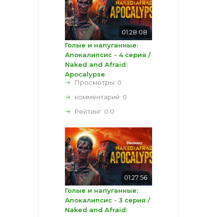
01:28:08
Голые и напуганные:
Апокалипсис - 4 серия /
Naked and Afraid:
Apocalypse
Просмотры: 0
комментарий:
0
Рейтинг:
0.0
01:27:56
Голые и напуганные:
Апокалипсис - 3 серия /
Naked and Afraid: