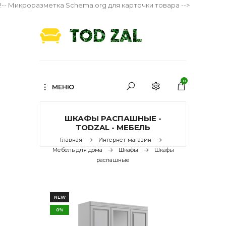
!-- Микроразметка Schema.org для карточки товара -->
0
МЕНЮ
ШКАФЫ РАСПАШНЫЕ -
TODZAL - МЕБЕЛЬ
Главная
Интернет-магазин
Мебель для дома
Шкафы
Шкафы
распашные
NEW
0%