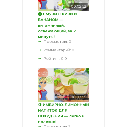
00:02:52
🥝 СМУЗИ С КИВИ И
БАНАНОМ —
витаминный,
освежающий, за 2
минуты!
Просмотры: 0
комментарий:
0
Рейтинг:
0.0
00:03:55
🍋 ИМБИРНО-ЛИМОННЫЙ
НАПИТОК ДЛЯ
ПОХУДЕНИЯ — легко и
полезно!
Просмотры: 1