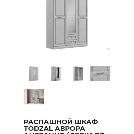
РАСПАШНОЙ ШКАФ
TODZAL АВРОРА