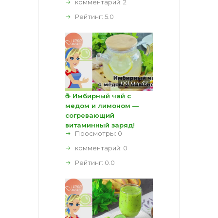
комментарий:
2
Рейтинг:
5.0
00:03:32
☕ Имбирный чай с
медом и лимоном —
согревающий
витаминный заряд!
Просмотры: 0
комментарий:
0
Рейтинг:
0.0