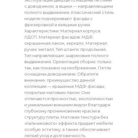
с доводчиком, а ящики — направляющими
полного выдвижения. Классический стиль
модели подчеркивают фасады с
фрезеровкой и изящные ручки.
Характеристики: Материал корпуса:
ЛДСП. Материал фасадов: МДФ,
окрашенная лаком, зеркало. Материал
ручек: металл. Тип штанги: продольная.
Тип направляющих: шариковые полного
выдвижения. Ориентация сборки: только
так, как показано на изображении. Петли
оснащены доводчиками. Обратите
внимание, преимущество данной
коллекции — крашеные МДФ-фасады,
покрытые матовым лаком. Они
отличаются прочностью, экологичностью
и уникальным внешним видом благодаря
глубокому проникновению краски в
структуру плиты. Матовая текстура без
«пальчикового» эффекта придает мебели
особую эстетику, а также обеспечивает
легкий уход и долговечность.