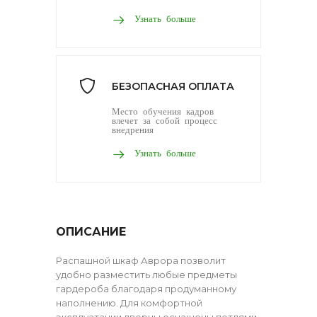
Узнать больше
БЕЗОПАСНАЯ ОПЛАТА
Место обучения кадров
влечет за собой процесс
внедрения
Узнать больше
ОПИСАНИЕ
Распашной шкаф Аврора позволит
удобно разместить любые предметы
гардероба благодаря продуманному
наполнению. Для комфортной
эксплуатации дверцы оснащены петлями