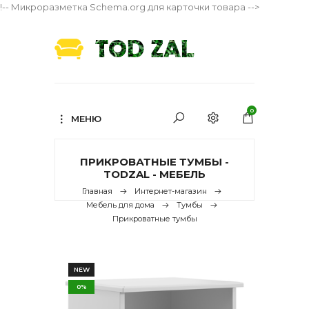
!-- Микроразметка Schema.org для карточки товара -->
0
МЕНЮ
ПРИКРОВАТНЫЕ ТУМБЫ -
TODZAL - МЕБЕЛЬ
Главная
Интернет-магазин
Мебель для дома
Тумбы
Прикроватные тумбы
NEW
0%