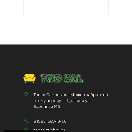
Товар Самовывоз Можно забрать по
этому адресу. г Щелково ул.
Заречная 146.
8 (985) 689-18-66
todzal@inbox.ru