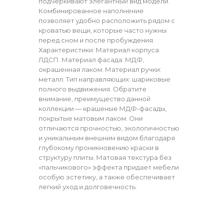
подчеркивают элегантный вид модели.
Комбинированное наполнение
позволяет удобно расположить рядом с
кроватью вещи, которые часто нужны
перед сном и после пробуждения.
Характеристики: Материал корпуса:
ЛДСП. Материал фасада: МДФ,
окрашенная лаком. Материал ручки:
металл. Тип направляющих: шариковые
полного выдвижения. Обратите
внимание, преимущество данной
коллекции — крашеные МДФ-фасады,
покрытые матовым лаком. Они
отличаются прочностью, экологичностью
и уникальным внешним видом благодаря
глубокому проникновению краски в
структуру плиты. Матовая текстура без
«пальчикового» эффекта придает мебели
особую эстетику, а также обеспечивает
легкий уход и долговечность.