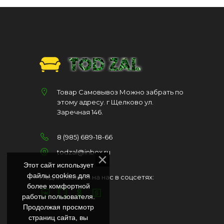
Товар Самовывоз Можно забрать по
этому адресу. г Щелково ул.
Заречная 146.
8 (985) 689-18-66
todzal@inbox.ru
Этот сайт использует
файлы cookies для
Подписывайся на нас в соцсетях:
более комфортной
работы пользователя.
Продолжая просмотр
страниц сайта, вы