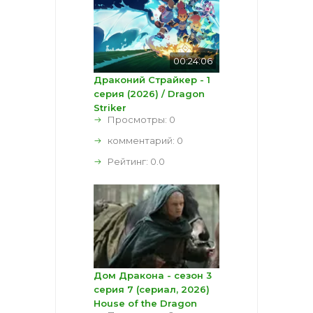
00:24:06
Драконий Страйкер - 1
серия (2026) / Dragon
Striker
Просмотры: 0
комментарий:
0
Рейтинг:
0.0
Дом Дракона - сезон 3
серия 7 (сериал, 2026)
House of the Dragon