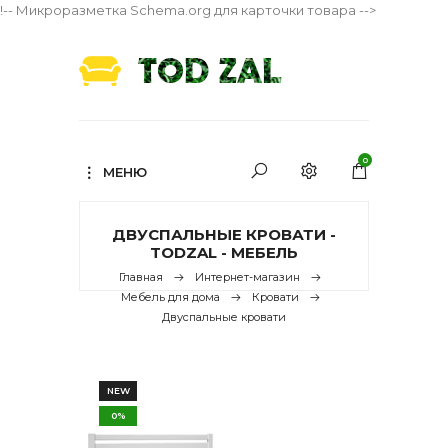
!-- Микроразметка Schema.org для карточки товара -->
0
МЕНЮ
ДВУСПАЛЬНЫЕ КРОВАТИ -
TODZAL - МЕБЕЛЬ
Главная
Интернет-магазин
Мебель для дома
Кровати
Двуспальные кровати
NEW
0%