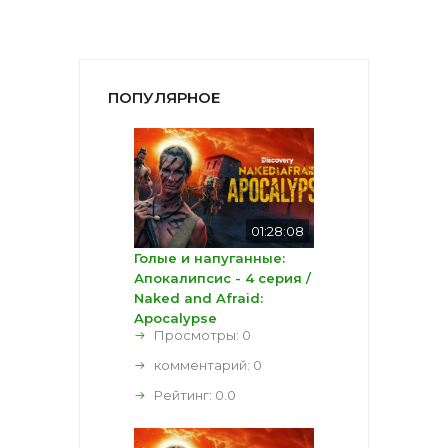
ПОПУЛЯРНОЕ
01:28:08
Голые и напуганные:
Апокалипсис - 4 серия /
Naked and Afraid:
Apocalypse
Просмотры: 0
комментарий:
0
Рейтинг:
0.0