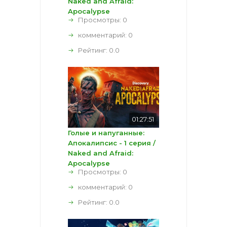
Naked and Afraid:
Apocalypse
Просмотры: 0
комментарий:
0
Рейтинг:
0.0
01:27:51
Голые и напуганные:
Апокалипсис - 1 серия /
Naked and Afraid:
Apocalypse
Просмотры: 0
комментарий:
0
Рейтинг:
0.0