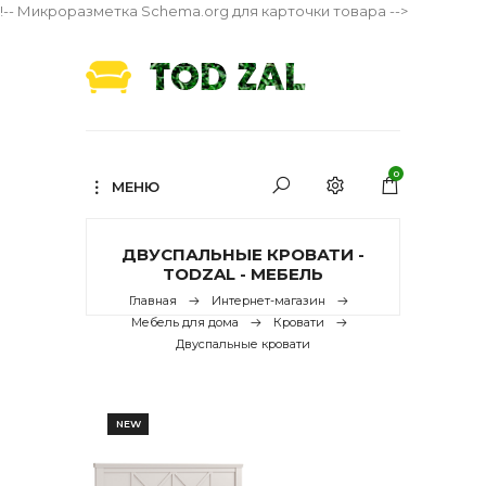
!-- Микроразметка Schema.org для карточки товара -->
0
МЕНЮ
ДВУСПАЛЬНЫЕ КРОВАТИ -
TODZAL - МЕБЕЛЬ
Главная
Интернет-магазин
Мебель для дома
Кровати
Двуспальные кровати
NEW