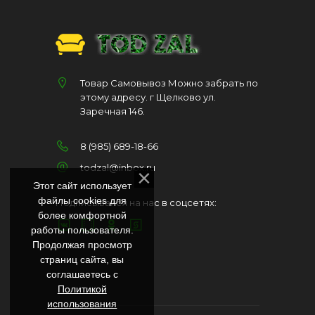
Товар Самовывоз Можно забрать по
этому адресу. г Щелково ул.
Заречная 146.
8 (985) 689-18-66
todzal@inbox.ru
Этот сайт использует
файлы cookies для
Подписывайся на нас в соцсетях:
более комфортной
работы пользователя.
Продолжая просмотр
страниц сайта, вы
соглашаетесь с
Политикой
использования