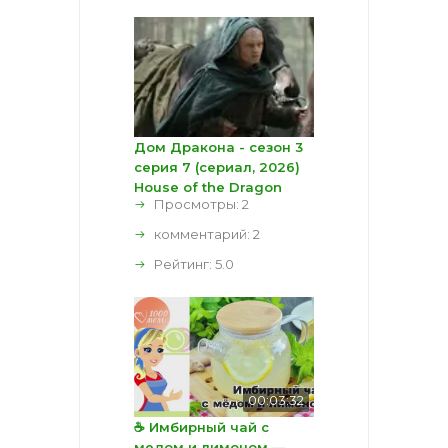
Дом Дракона - сезон 3
серия 7 (сериал, 2026)
House of the Dragon
Просмотры: 2
комментарий:
2
Рейтинг:
5.0
00:03:32
☕ Имбирный чай с
медом и лимоном —