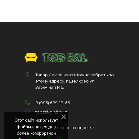
Товар Самовывоз Можно забрать по
этому адресу. г Щелково ул.
Заречная 146.
8 (985) 689-18-66
todzal@inbox.ru
Этот сайт использует
файлы cookies для
Подписывайся на нас в соцсетях:
более комфортной