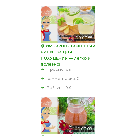
00:03:55
🍋 ИМБИРНО-ЛИМОННЫЙ
НАПИТОК ДЛЯ
ПОХУДЕНИЯ — легко и
полезно!
Просмотры: 1
комментарий:
0
Рейтинг:
0.0
00:03:09