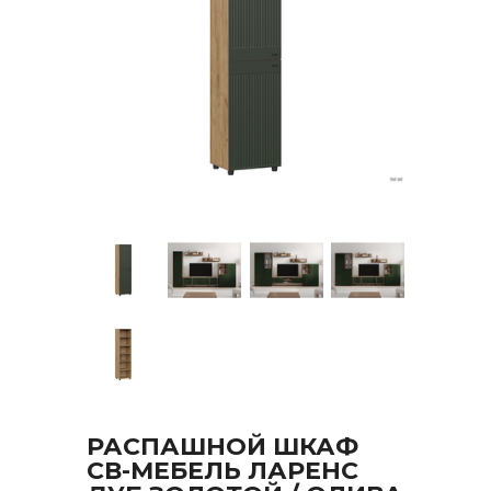
РАСПАШНОЙ ШКАФ
СВ-МЕБЕЛЬ ЛАРЕНС