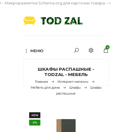
!-- Микроразметка Schema.org для карточки товара -->
0
МЕНЮ
ШКАФЫ РАСПАШНЫЕ -
TODZAL - МЕБЕЛЬ
Главная
Интернет-магазин
Мебель для дома
Шкафы
Шкафы
распашные
NEW
0%