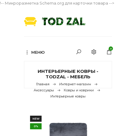
!-- Микроразметка Schema.org для карточки товара -->
0
МЕНЮ
ИНТЕРЬЕРНЫЕ КОВРЫ -
TODZAL - МЕБЕЛЬ
Главная
Интернет-магазин
Аксессуары
Ковры и коврики
Интерьерные ковры
NEW
0%