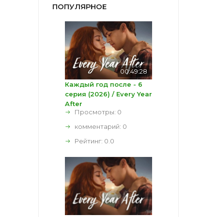
ПОПУЛЯРНОЕ
00:49:28
Каждый год после - 6
серия (2026) / Every Year
After
Просмотры: 0
комментарий:
0
Рейтинг:
0.0