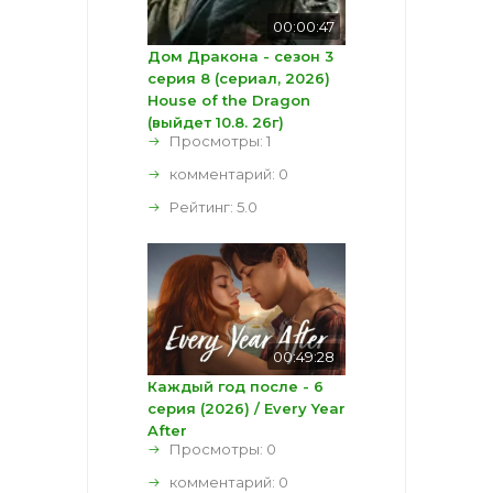
00:00:47
Дом Дракона - сезон 3
серия 8 (сериал, 2026)
House of the Dragon
(выйдет 10.8. 26г)
Просмотры: 1
комментарий:
0
Рейтинг:
5.0
00:49:28
Каждый год после - 6
серия (2026) / Every Year
After
Просмотры: 0
комментарий:
0