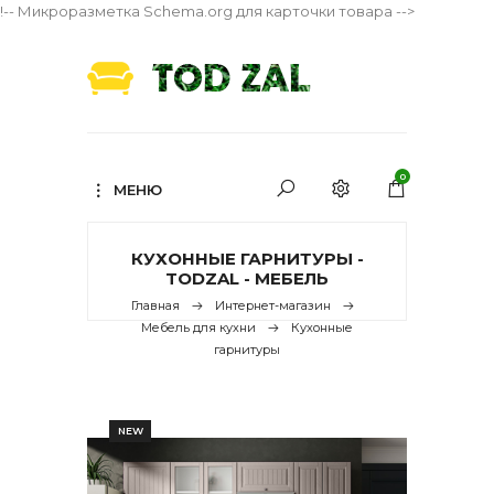
!-- Микроразметка Schema.org для карточки товара -->
0
МЕНЮ
КУХОННЫЕ ГАРНИТУРЫ -
TODZAL - МЕБЕЛЬ
Главная
Интернет-магазин
Мебель для кухни
Кухонные
гарнитуры
NEW