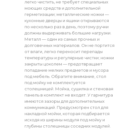
легко чистить, не требует специальных
моющих средств и дополнительной
герметизации; металлические ножки —
кухонные дверцы и ящики открываются
по несколько раз в день, поэтому ручки
должны выдерживать большие нагрузки.
Металл — один из самых прочных и
долговечных материалов. Он не портится
от влаги, легко переносит перепады
температуры и регулярные чистки; ножки
закрыты цоколем — предотвращает
попадание мелких предметов и мусора
под мебель. Обратите внимание, стол
под мойку не комплектуется
столешницей. Мойка, сушилка и стеновая
панель в комплект не входят. У гарнитура
имеются зазоры для дополнительных
коммуникаций. Предусмотрен стол для
накладной мойки, которая подбирается
исходя из ширины модуля под мойку и
глубины столешницы соседних модулей.