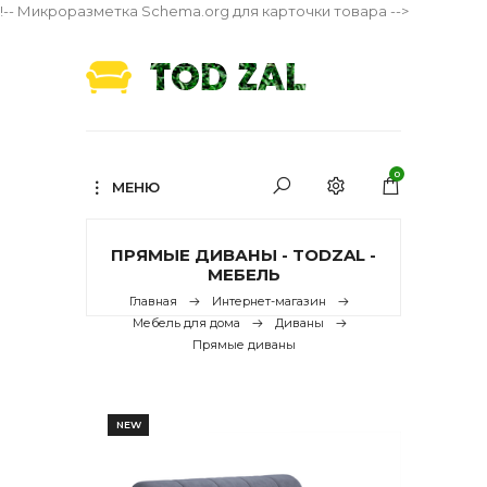
!-- Микроразметка Schema.org для карточки товара -->
0
МЕНЮ
ПРЯМЫЕ ДИВАНЫ - TODZAL -
МЕБЕЛЬ
Главная
Интернет-магазин
Мебель для дома
Диваны
Прямые диваны
NEW