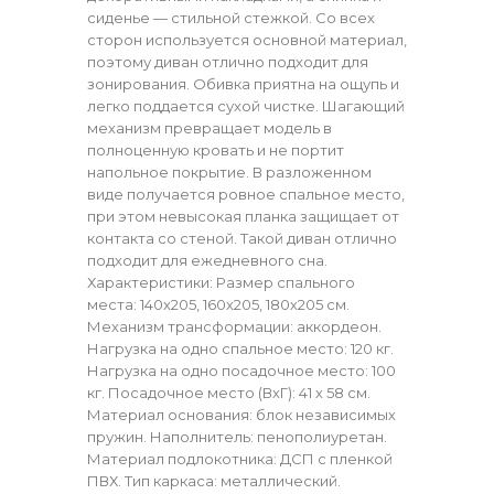
сиденье — стильной стежкой. Со всех
сторон используется основной материал,
поэтому диван отлично подходит для
зонирования. Обивка приятна на ощупь и
легко поддается сухой чистке. Шагающий
механизм превращает модель в
полноценную кровать и не портит
напольное покрытие. В разложенном
виде получается ровное спальное место,
при этом невысокая планка защищает от
контакта со стеной. Такой диван отлично
подходит для ежедневного сна.
Характеристики: Размер спального
места: 140х205, 160х205, 180х205 см.
Механизм трансформации: аккордеон.
Нагрузка на одно спальное место: 120 кг.
Нагрузка на одно посадочное место: 100
кг. Посадочное место (ВхГ): 41 х 58 см.
Материал основания: блок независимых
пружин. Наполнитель: пенополиуретан.
Материал подлокотника: ДСП с пленкой
ПВХ. Тип каркаса: металлический.