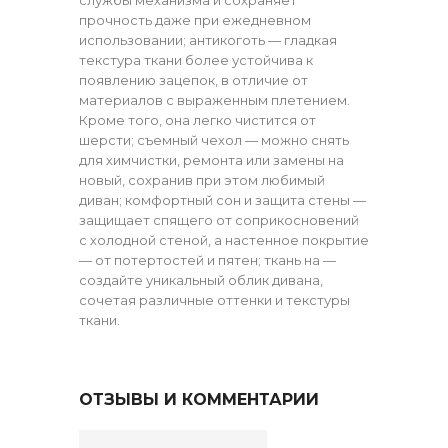
прочность даже при ежедневном
использовании; антикоготь — гладкая
текстура ткани более устойчива к
появлению зацепок, в отличие от
материалов с выраженным плетением.
Кроме того, она легко чистится от
шерсти; съемный чехол — можно снять
для химчистки, ремонта или замены на
новый, сохранив при этом любимый
диван; комфортный сон и защита стены —
защищает спящего от соприкосновений
с холодной стеной, а настенное покрытие
— от потертостей и пятен; ткань на —
создайте уникальный облик дивана,
сочетая различные оттенки и текстуры
ткани.
ОТЗЫВЫ И КОММЕНТАРИИ