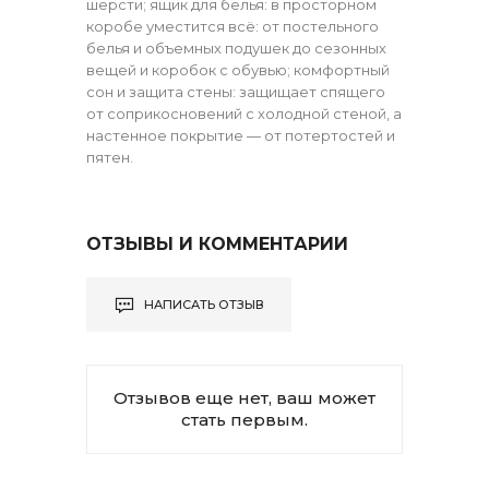
шерсти; ящик для белья: в просторном
коробе уместится всё: от постельного
белья и объемных подушек до сезонных
вещей и коробок с обувью; комфортный
сон и защита стены: защищает спящего
от соприкосновений с холодной стеной, а
настенное покрытие — от потертостей и
пятен.
ОТЗЫВЫ И КОММЕНТАРИИ
НАПИСАТЬ ОТЗЫВ
Отзывов еще нет, ваш может
стать первым.