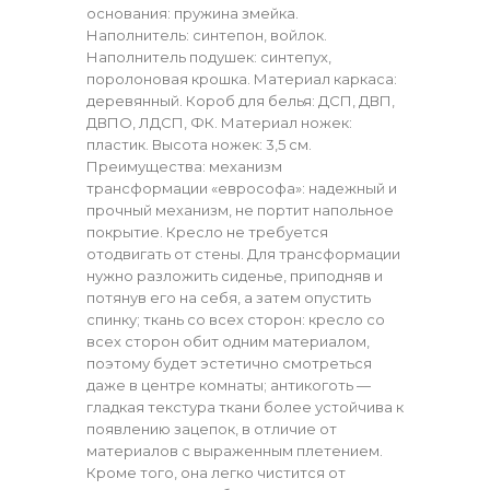
основания: пружина змейка.
Наполнитель: синтепон, войлок.
Наполнитель подушек: синтепух,
поролоновая крошка. Материал каркаса:
деревянный. Короб для белья: ДСП, ДВП,
ДВПО, ЛДСП, ФК. Материал ножек:
пластик. Высота ножек: 3,5 см.
Преимущества: механизм
трансформации «еврософа»: надежный и
прочный механизм, не портит напольное
покрытие. Кресло не требуется
отодвигать от стены. Для трансформации
нужно разложить сиденье, приподняв и
потянув его на себя, а затем опустить
спинку; ткань со всех сторон: кресло со
всех сторон обит одним материалом,
поэтому будет эстетично смотреться
даже в центре комнаты; антикоготь —
гладкая текстура ткани более устойчива к
появлению зацепок, в отличие от
материалов с выраженным плетением.
Кроме того, она легко чистится от