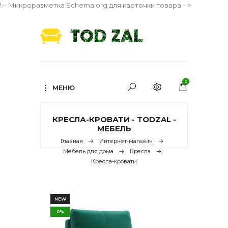
!-- Микроразметка Schema.org для карточки товара -->
0
МЕНЮ
КРЕСЛА-КРОВАТИ - TODZAL -
МЕБЕЛЬ
Главная
Интернет-магазин
Мебель для дома
Кресла
Кресла-кровати
NEW
0%