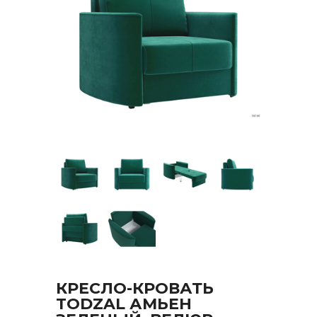
КРЕСЛО-КРОВАТЬ
TODZAL АМЬЕН