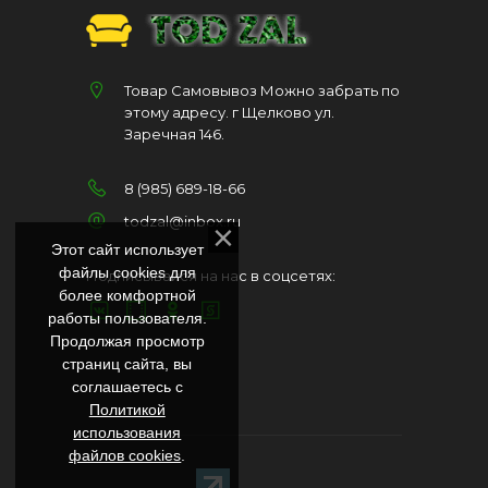
Товар Самовывоз Можно забрать по
этому адресу. г Щелково ул.
Заречная 146.
8 (985) 689-18-66
todzal@inbox.ru
Этот сайт использует
файлы cookies для
Подписывайся на нас в соцсетях:
более комфортной
работы пользователя.
Продолжая просмотр
страниц сайта, вы
соглашаетесь с
Политикой
использования
файлов cookies
.