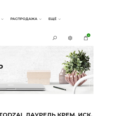
РАСПРОДАЖА
ЕЩЁ
0
Ь
TODZAL ЛАУРЕЛЬ КРЕМ, ИСК.