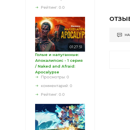
Рейтинг:
0.0
ОТЗЫ
НА
01:27:51
Голые и напуганные:
Апокалипсис - 1 серия
/ Naked and Afraid:
Apocalypse
Просмотры: 0
комментарий:
0
Рейтинг:
0.0