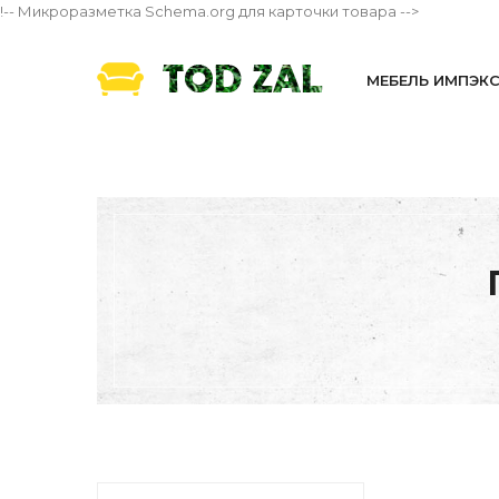
!-- Микроразметка Schema.org для карточки товара -->
МЕБЕЛЬ ИМПЭК