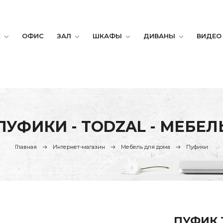
С
ОФИС
ЗАЛ
ШКАФЫ
ДИВАНЫ
ВИДЕО
ПУФИКИ - TODZAL - МЕБЕЛ
Главная
Интернет-магазин
Мебель для дома
Пуфики
ПУФИК 