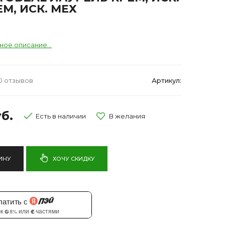
М, ИСК. МЕХ
ное описание...
0 отзывов
Артикул:
б.
Есть в наличии
ИНУ
ХОЧУ СКИДКУ