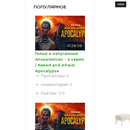
NEW
ПОПУЛЯРНОЕ
01:28:08
Голые и напуганные:
Апокалипсис - 4 серия
/ Naked and Afraid:
Apocalypse
Просмотры: 0
комментарий:
0
Рейтинг:
0.0