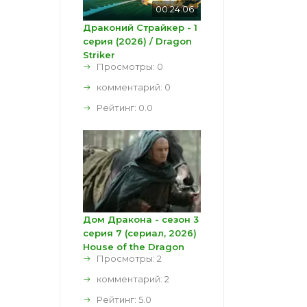
00:24:06
Драконий Страйкер - 1
серия (2026) / Dragon
Striker
Просмотры: 0
комментарий:
0
Рейтинг:
0.0
Дом Дракона - сезон 3
серия 7 (сериал, 2026)
House of the Dragon
Просмотры: 2
комментарий:
2
Рейтинг:
5.0