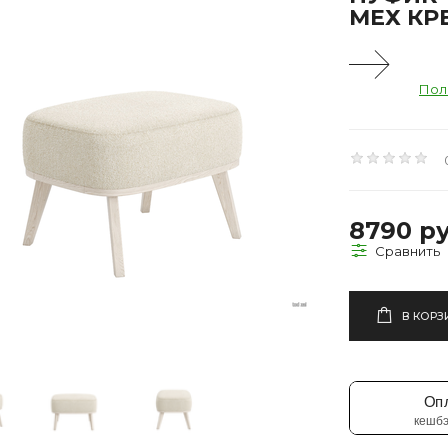
МЕХ КРЕ
Пол
8790 ру
В КОРЗ