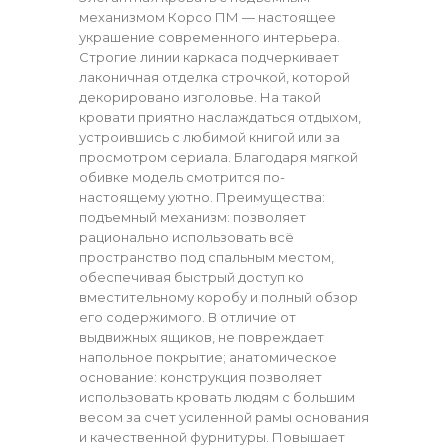
механизмом Корсо ПМ — настоящее
украшение современного интерьера.
Строгие линии каркаса подчеркивает
лаконичная отделка строчкой, которой
декорировано изголовье. На такой
кровати приятно наслаждаться отдыхом,
устроившись с любимой книгой или за
просмотром сериала. Благодаря мягкой
обивке модель смотрится по-
настоящему уютно. Преимущества:
подъемный механизм: позволяет
рационально использовать всё
пространство под спальным местом,
обеспечивая быстрый доступ ко
вместительному коробу и полный обзор
его содержимого. В отличие от
выдвижных ящиков, не повреждает
напольное покрытие; анатомическое
основание: конструкция позволяет
использовать кровать людям с большим
весом за счет усиленной рамы основания
и качественной фурнитуры. Повышает