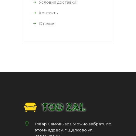
Условия доставки
Контакты
Отзывы
Товар Самовывоз Можно забрать по
этому адресу. г Щелково ул.
Заречная 146.