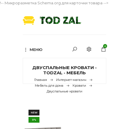
!-- Микроразметка Schema.org для карточки товара -->
0
МЕНЮ
ДВУСПАЛЬНЫЕ КРОВАТИ -
TODZAL - МЕБЕЛЬ
Главная
Интернет-магазин
Мебель для дома
Кровати
Двуспальные кровати
NEW
0%