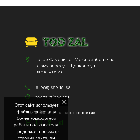
Товар Самовывоз Можно забрать по
этому адресу. г Щелково ул.
Заречная 146.
8 (985) 689-18-66
todzal@inbox.ru
Этот сайт использует
файлы cookies для
Подписывайся на нас в соцсетях:
более комфортной
работы пользователя.
Продолжая просмотр
страниц сайта, вы