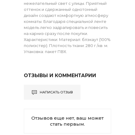
нежелательный свет с улицы. Приятный
оттенок и сдержанный однотонный
дизайн создают комфортную атмосферу
комнаты. Благодаря специальной ленте
модель легко задрапировать и повесить
на карниз сразу после покупки.
Характеристики: Материал: блэкаут (100%
полиэстер). Плотность ткани: 280 г /кв. м.
Упаковка: пакет ПВХ.
ОТЗЫВЫ И КОММЕНТАРИИ
НАПИСАТЬ ОТЗЫВ
Отзывов еще нет, ваш может
стать первым.