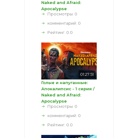
Naked and Afraid:
Apocalypse
Просмотры: 0
комментарий:
0
Рейтинг:
0.0
01:27:51
Голые и напуганные:
Апокалипсис - 1 серия /
Naked and Afraid:
Apocalypse
Просмотры: 0
комментарий:
0
Рейтинг:
0.0