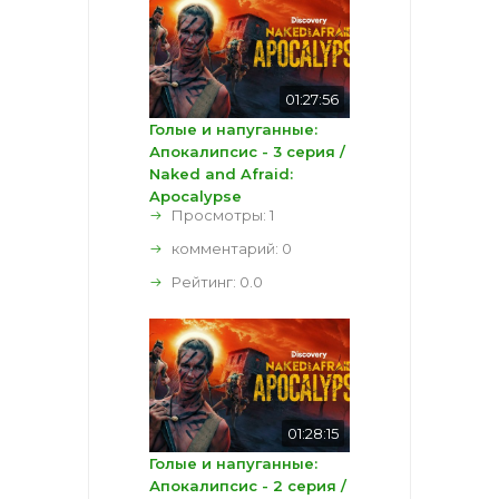
01:27:56
Голые и напуганные:
Апокалипсис - 3 серия /
Naked and Afraid:
Apocalypse
Просмотры: 1
комментарий:
0
Рейтинг:
0.0
01:28:15
Голые и напуганные:
Апокалипсис - 2 серия /