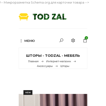
!-- Микроразметка Schema.org для карточки товара -->
0
МЕНЮ
ШТОРЫ - TODZAL - МЕБЕЛЬ
Главная
Интернет-магазин
Аксессуары
Шторы
NEW