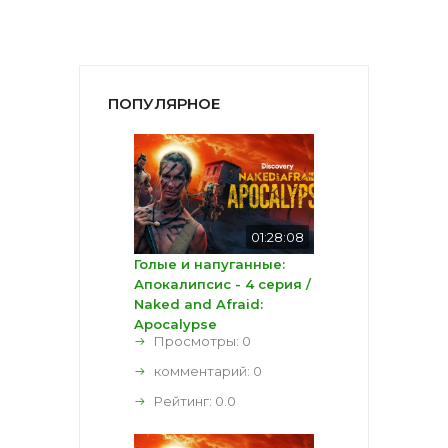
ПОПУЛЯРНОЕ
01:28:08
Голые и напуганные:
Апокалипсис - 4 серия /
Naked and Afraid:
Apocalypse
Просмотры: 0
комментарий:
0
Рейтинг:
0.0